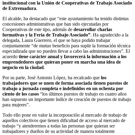
institucional con la Unión de Cooperativas de Trabajo Asociado
de Extremadura
.
El alcalde, ha destacado que “este ayuntamiento ha tenido distintas
concesiones administrativas que han sido ejecutadas por
Cooperativas de este tipo, además de
desarrollar charlas
formativas y la Feria de Trabajo Asociado”
. Ha agradecido a la
delegada, Laura Guerrero, el que se haya podido trabajar
conjuntamente “de mutuo beneficio para suplir la formación técnica
especializada que no pueden llevar a cabo las administraciones”. El
acuerdo
tiene carácter anual y favorecerá la información a los
emprendedores que quieran poner en marcha una idea de
negocio en la ciudad
.
Por su parte, José Antonio López, ha recalcado que
los
trabajadores que se unen de forma asociada tienen puestos de
trabajo a jornada completa e indefinidos en un ochenta por
ciento de los casos
“los últimos puestos de trabajo en cuatro años
han supuesto un importante índice de creación de puestos de trabajo
para mujeres”.
Todo ello pone en valor la incorporación al mercado de trabajo de
aquellos colectivos que tienen dificultad de acceso al mercado de
trabajo “y atenderemos a todas las personas que quieran ser
trabajadores y dueños de su actividad de manera totalmente