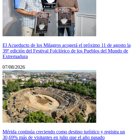
El Acueducto de los Milagros acogerá el próximo 11 de agosto la
39º edición del Festival Folclórico de los Pueblos del Mundo de
Extremadura
07/08/2026
Mérida continúa creciendo como destino turístico y registra un
30,69% más de visitantes en julio que el año pasado