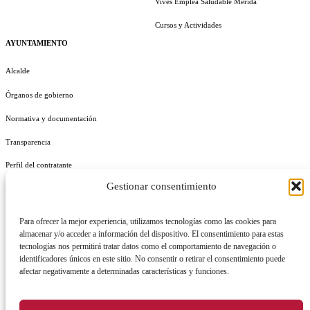
Vives Emplea Saludable Mérida
Cursos y Actividades
AYUNTAMIENTO
Alcalde
Órganos de gobierno
Normativa y documentación
Transparencia
Perfil del contratante
Gestionar consentimiento
Plan de Medidas Antifraude
Identidad Corporativa
Para ofrecer la mejor experiencia, utilizamos tecnologías como las cookies para
almacenar y/o acceder a información del dispositivo. El consentimiento para estas
tecnologías nos permitirá tratar datos como el comportamiento de navegación o
identificadores únicos en este sitio. No consentir o retirar el consentimiento puede
afectar negativamente a determinadas características y funciones.
AVISO LEGAL
POLÍTICA DE PRIVACIDAD
POLÍTICA DE COOKIES