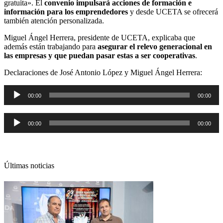
gratuita». El
convenio impulsará acciones de formación e
información para los emprendedores
y desde UCETA se ofrecerá
también atención personalizada.
Miguel Ángel Herrera, presidente de UCETA, explicaba que
además están trabajando para
asegurar el relevo generacional en
las empresas y que puedan pasar estas a ser cooperativas
.
Declaraciones de José Antonio López y Miguel Ángel Herrera:
Reproductor
00:00
00:00
de
audio
Reproductor
00:00
00:00
de
audio
Últimas noticias