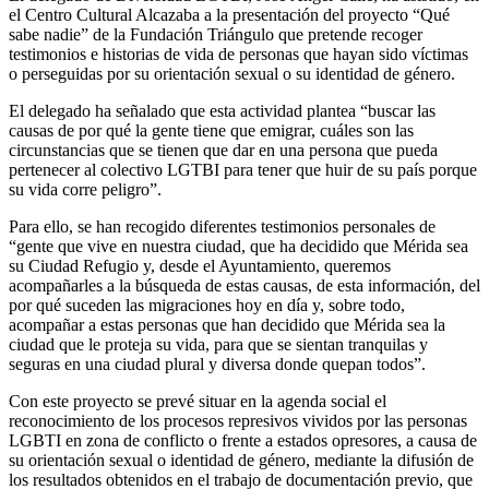
el Centro Cultural Alcazaba a la presentación del proyecto “Qué
sabe nadie” de la Fundación Triángulo que pretende recoger
testimonios e historias de vida de personas que hayan sido víctimas
o perseguidas por su orientación sexual o su identidad de género.
El delegado ha señalado que esta actividad plantea “buscar las
causas de por qué la gente tiene que emigrar, cuáles son las
circunstancias que se tienen que dar en una persona que pueda
pertenecer al colectivo LGTBI para tener que huir de su país porque
su vida corre peligro”.
Para ello, se han recogido diferentes testimonios personales de
“gente que vive en nuestra ciudad, que ha decidido que Mérida sea
su Ciudad Refugio y, desde el Ayuntamiento, queremos
acompañarles a la búsqueda de estas causas, de esta información, del
por qué suceden las migraciones hoy en día y, sobre todo,
acompañar a estas personas que han decidido que Mérida sea la
ciudad que le proteja su vida, para que se sientan tranquilas y
seguras en una ciudad plural y diversa donde quepan todos”.
Con este proyecto se prevé situar en la agenda social el
reconocimiento de los procesos represivos vividos por las personas
LGBTI en zona de conflicto o frente a estados opresores, a causa de
su orientación sexual o identidad de género, mediante la difusión de
los resultados obtenidos en el trabajo de documentación previo, que