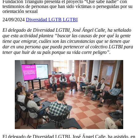
Fundación Triángulo presenta el proyecto “Qué sabe nadie” con
testimonios de personas que han sido víctimas o perseguidas por su
orientación sexual
24/09/2024
Diversidad LGTB
LGTBI
El delegado de Diversidad LGTBI, José Ángel Calle, ha señalado
que esta actividad plantea “buscar las causas de por qué la gente
tiene que emigrar, cuáles son las circunstancias que se tienen que
dar en una persona que pueda pertenecer al colectivo LGTBI para
tener que huir de su país porque su vida corre peligro”.
El delegado de Diversidad LGTBI, José Ángel Calle, ha asistido, en