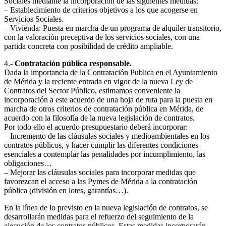
Sociales mediante la incorporación de las siguientes medidas:
– Establecimiento de criterios objetivos a los que acogerse en
Servicios Sociales.
– Vivienda: Puesta en marcha de un programa de alquiler transitorio,
con la valoración preceptiva de los servicios sociales, con una
partida concreta con posibilidad de crédito ampliable.
4.-
Contratación pública responsable.
Dada la importancia de la Contratación Publica en el Ayuntamiento
de Mérida y la reciente entrada en vigor de la nueva Ley de
Contratos del Sector Público, estimamos conveniente la
incorporación a este acuerdo de una hoja de ruta para la puesta en
marcha de otros criterios de contratación pública en Mérida, de
acuerdo con la filosofía de la nueva legislación de contratos.
Por todo ello el acuerdo presupuestario deberá incorporar:
– Incremento de las cláusulas sociales y medioambientales en los
contratos públicos, y hacer cumplir las diferentes condiciones
esenciales a contemplar las penalidades por incumplimiento, las
obligaciones…
– Mejorar las cláusulas sociales para incorporar medidas que
favorezcan el acceso a las Pymes de Mérida a la contratación
pública (división en lotes, garantías…).
En la línea de lo previsto en la nueva legislación de contratos, se
desarrollarán medidas para el refuerzo del seguimiento de la
ejecución de los contratos públicos. Estas medidas incorporarán