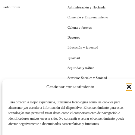
Radio fórum
Administración y Hacienda
Comercio y Emprendimiento
Cultura y festejos
Deportes
Educación y juventud
Igualdad
Seguridad y tráfico
Servicios Sociales y Sanidad
Gestionar consentimiento
Turismo
Urbanismo y ciudad
Para ofrecer la mejor experiencia, utilizamos tecnologías como las cookies para
almacenar y/o acceder a información del dispositivo. El consentimiento para estas
tecnologías nos permitirá tratar datos como el comportamiento de navegación o
identificadores únicos en este sitio. No consentir o retirar el consentimiento puede
afectar negativamente a determinadas características y funciones.
LA CIUDAD
EMPLEO Y FORMACIÓN