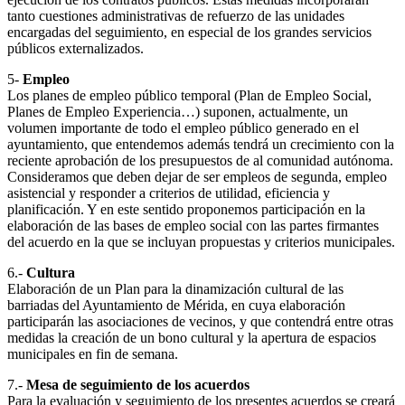
tanto cuestiones administrativas de refuerzo de las unidades
encargadas del seguimiento, en especial de los grandes servicios
públicos externalizados.
5-
Empleo
Los planes de empleo público temporal (Plan de Empleo Social,
Planes de Empleo Experiencia…) suponen, actualmente, un
volumen importante de todo el empleo público generado en el
ayuntamiento, que entendemos además tendrá un crecimiento con la
reciente aprobación de los presupuestos de al comunidad autónoma.
Consideramos que deben dejar de ser empleos de segunda, empleo
asistencial y responder a criterios de utilidad, eficiencia y
planificación. Y en este sentido proponemos participación en la
elaboración de las bases de empleo social con las partes firmantes
del acuerdo en la que se incluyan propuestas y criterios municipales.
6.-
Cultura
Elaboración de un Plan para la dinamización cultural de las
barriadas del Ayuntamiento de Mérida, en cuya elaboración
participarán las asociaciones de vecinos, y que contendrá entre otras
medidas la creación de un bono cultural y la apertura de espacios
municipales en fin de semana.
7.-
Mesa de seguimiento de los acuerdos
Para la evaluación y seguimiento de los presentes acuerdos se creará