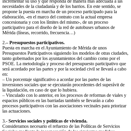
incrementar su uso y que responda de manera más adecuada a las
necesidades de la ciudadanía y de los barrios. En este sentido, se
propone la puesta en marcha de un proceso participado para la
elaboración, -en el marco del contrato con la actual empresa
concesionaria y con los límites del mismo-, de un proceso
participativo para el diseño de la red de autobuses urbanos de
Mérida (líneas, recorrido, frecuencia…)
2.
– Presupuestos participativos.
Puesta en marcha en el Ayuntamiento de Mérida de unos
Presupuestos Participativos siguiendo los modelos de otras ciudades,
tanto gobernados por los ayuntamientos del cambio como por el
PSOE. La metodología y proceso del presupuesto participativo que
será acordado por las partes y por la sociedad civil se llevará a cabo
en:
– Un porcentaje significativo a acordar por las partes de las
inversiones sociales que se ejecutarán procedentes del superávit de
la liquidación, en caso de que lo hubiera.
– Vinculado con lo anterior, en los procesos de reformas de viales y
espacios públicos en las barriadas también se llevarán a cabo
procesos participativos con las asociaciones vecinales para priorizar
las actuaciones.
3.-
Servicios sociales y políticas de vivienda.
Consideramos necesario el refuerzo de las Políticas de Servicios