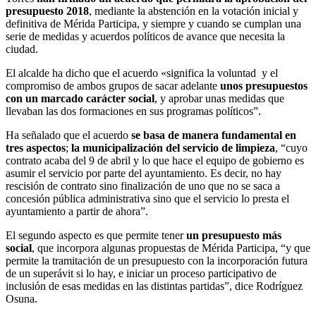
presupuesto 2018
, mediante la abstención en la votación inicial y
definitiva de Mérida Participa, y siempre y cuando se cumplan una
serie de medidas y acuerdos políticos de avance que necesita la
ciudad.
El alcalde ha dicho que el acuerdo «significa la voluntad y el
compromiso de ambos grupos de sacar adelante
unos presupuestos
con un marcado carácter social
, y aprobar unas medidas que
llevaban las dos formaciones en sus programas políticos”.
Ha señalado que el acuerdo
se basa de manera fundamental en
tres aspectos
;
la municipalización del servicio de limpieza
, “cuyo
contrato acaba del 9 de abril y lo que hace el equipo de gobierno es
asumir el servicio por parte del ayuntamiento. Es decir, no hay
rescisión de contrato sino finalización de uno que no se saca a
concesión pública administrativa sino que el servicio lo presta el
ayuntamiento a partir de ahora”.
El segundo aspecto es que permite tener
un presupuesto más
social
, que incorpora algunas propuestas de Mérida Participa, “y que
permite la tramitación de un presupuesto con la incorporación futura
de un superávit si lo hay, e iniciar un proceso participativo de
inclusión de esas medidas en las distintas partidas”, dice Rodríguez
Osuna.