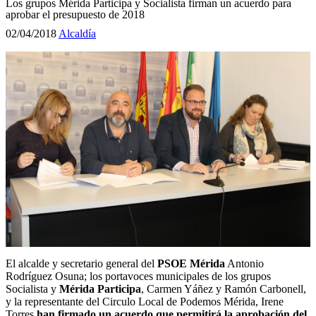
Los grupos Mérida Participa y Socialista firman un acuerdo para
aprobar el presupuesto de 2018
02/04/2018
Alcaldía
El alcalde y secretario general del
PSOE Mérida
Antonio
Rodríguez Osuna; los portavoces municipales de los grupos
Socialista y
Mérida Participa
, Carmen Yáñez y Ramón Carbonell,
y la representante del Circulo Local de Podemos Mérida, Irene
Torres
han firmado un acuerdo que permitirá la aprobación del