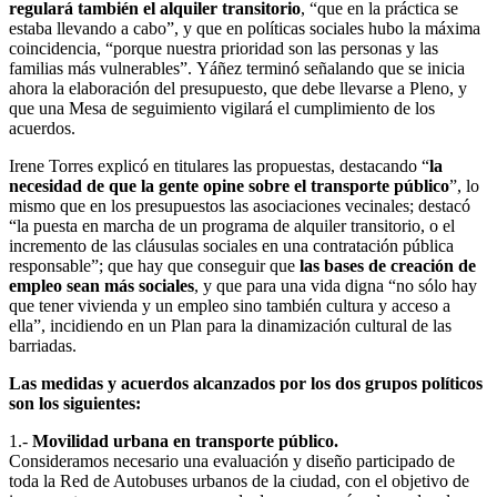
regulará también el alquiler transitorio
, “que en la práctica se
estaba llevando a cabo”, y que en políticas sociales hubo la máxima
coincidencia, “porque nuestra prioridad son las personas y las
familias más vulnerables”. Yáñez terminó señalando que se inicia
ahora la elaboración del presupuesto, que debe llevarse a Pleno, y
que una Mesa de seguimiento vigilará el cumplimiento de los
acuerdos.
Irene Torres explicó en titulares las propuestas, destacando “
la
necesidad de que la gente opine sobre el transporte público
”, lo
mismo que en los presupuestos las asociaciones vecinales; destacó
“la puesta en marcha de un programa de alquiler transitorio, o el
incremento de las cláusulas sociales en una contratación pública
responsable”; que hay que conseguir que
las bases de creación de
empleo sean más sociales
, y que para una vida digna “no sólo hay
que tener vivienda y un empleo sino también cultura y acceso a
ella”, incidiendo en un Plan para la dinamización cultural de las
barriadas.
Las medidas y acuerdos alcanzados por los dos grupos políticos
son los siguientes:
1.-
Movilidad urbana en transporte público.
Consideramos necesario una evaluación y diseño participado de
toda la Red de Autobuses urbanos de la ciudad, con el objetivo de