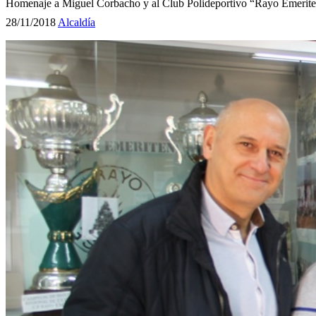
Homenaje a Miguel Corbacho y al Club Polideportivo “Rayo Emeriten
28/11/2018
Alcaldía