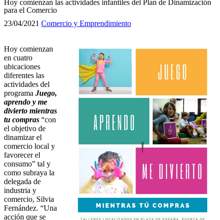
Hoy comienzan las actividades infantiles del Plan de Dinamización
para el Comercio
23/04/2021
Comercio y Emprendimiento
Hoy comienzan
en cuatro
ubicaciones
diferentes las
actividades del
programa
Juego,
aprendo y me
divierto mientras
tu compras
“con
el objetivo de
dinamizar el
comercio local y
favorecer el
consumo” tal y
como subraya la
delegada de
industria y
comercio, Silvia
Fernández. “Una
acción que se