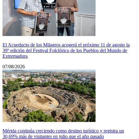
El Acueducto de los Milagros acogerá el próximo 11 de agosto la
39º edición del Festival Folclórico de los Pueblos del Mundo de
Extremadura
07/08/2026
Mérida continúa creciendo como destino turístico y registra un
30,69% más de visitantes en julio que el año pasado