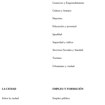
Comercio y Emprendimiento
Cultura y festejos
Deportes
Educación y juventud
Igualdad
Seguridad y tráfico
Servicios Sociales y Sanidad
Turismo
Urbanismo y ciudad
LA CIUDAD
EMPLEO Y FORMACIÓN
Sobre la ciudad
Empleo público