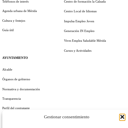
Teléfonos de interés
Centro de formación la Calzada
Agenda urbana de Mérida
Centro Local de Idiomas
Cultura y festejos
Impulsa Empleo Joven
Guía útil
Generación IN Empleo
Vives Emplea Saludable Mérida
Cursos y Actividades
AYUNTAMIENTO
Alcalde
Órganos de gobierno
Normativa y documentación
Transparencia
Perfil del contratante
Gestionar consentimiento
Plan de Medidas Antifraude
Identidad Corporativa