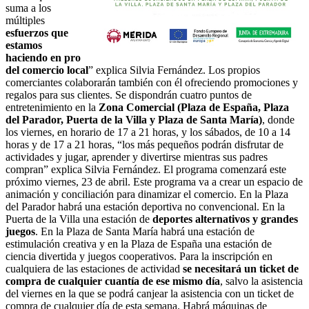
suma a los
múltiples
esfuerzos que
estamos
haciendo en pro
del comercio local
” explica Silvia Fernández. Los propios
comerciantes colaborarán también con él ofreciendo promociones y
regalos para sus clientes. Se dispondrán cuatro puntos de
entretenimiento en la
Zona Comercial (Plaza de España, Plaza
del Parador, Puerta de la Villa y Plaza de Santa María)
, donde
los viernes, en horario de 17 a 21 horas, y los sábados, de 10 a 14
horas y de 17 a 21 horas, “los más pequeños podrán disfrutar de
actividades y jugar, aprender y divertirse mientras sus padres
compran” explica Silvia Fernández. El programa comenzará este
próximo viernes, 23 de abril. Este programa va a crear un espacio de
animación y conciliación para dinamizar el comercio. En la Plaza
del Parador habrá una estación deportiva no convencional. En la
Puerta de la Villa una estación de
deportes alternativos y grandes
juegos
. En la Plaza de Santa María habrá una estación de
estimulación creativa y en la Plaza de España una estación de
ciencia divertida y juegos cooperativos. Para la inscripción en
cualquiera de las estaciones de actividad
se necesitará un ticket de
compra de cualquier cuantía de ese mismo día
, salvo la asistencia
del viernes en la que se podrá canjear la asistencia con un ticket de
compra de cualquier día de esta semana. Habrá máquinas de