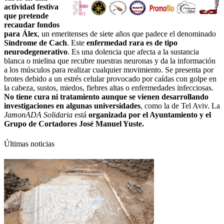
actividad festiva
que pretende
recaudar fondos
para Álex
, un emeritenses de siete años que padece el denominado
Síndrome de Cach
. Este
enfermedad rara es de tipo
neurodegenerativo
. Es una dolencia que afecta a la sustancia
blanca o mielina que recubre nuestras neuronas y da la información
a los músculos para realizar cualquier movimiento. Se presenta por
brotes debido a un estrés celular provocado por caídas con golpe en
la cabeza, sustos, miedos, fiebres altas o enfermedades infecciosas.
No tiene cura ni tratamiento aunque se vienen desarrollando
investigaciones en algunas universidades
, como la de Tel Aviv. La
JamonADA Solidaria
está
organizada por el Ayuntamiento y el
Grupo de Cortadores José Manuel Yuste.
Últimas noticias