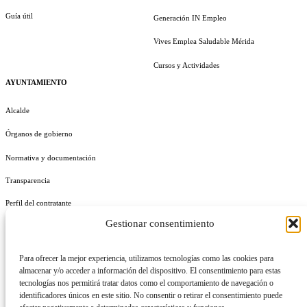
Guía útil
Generación IN Empleo
Vives Emplea Saludable Mérida
Cursos y Actividades
AYUNTAMIENTO
Alcalde
Órganos de gobierno
Normativa y documentación
Transparencia
Perfil del contratante
Gestionar consentimiento
Plan de Medidas Antifraude
Identidad Corporativa
Para ofrecer la mejor experiencia, utilizamos tecnologías como las cookies para
almacenar y/o acceder a información del dispositivo. El consentimiento para estas
tecnologías nos permitirá tratar datos como el comportamiento de navegación o
identificadores únicos en este sitio. No consentir o retirar el consentimiento puede