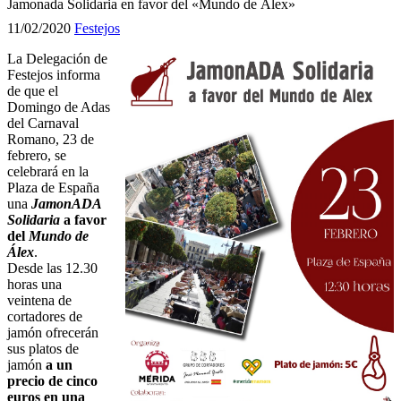
Jamonada Solidaria en favor del «Mundo de Álex»
11/02/2020
Festejos
La Delegación de
Festejos informa
de que el
Domingo de Adas
del Carnaval
Romano, 23 de
febrero, se
celebrará en la
Plaza de España
una
JamonADA
Solidaria
a favor
del
Mundo de
Álex
.
Desde las 12.30
horas una
veintena de
cortadores de
jamón ofrecerán
sus platos de
jamón
a un
precio de cinco
euros en una