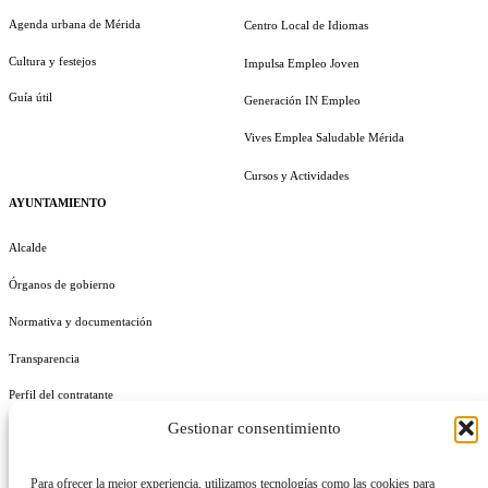
Agenda urbana de Mérida
Centro Local de Idiomas
Cultura y festejos
Impulsa Empleo Joven
Guía útil
Generación IN Empleo
Vives Emplea Saludable Mérida
Cursos y Actividades
AYUNTAMIENTO
Alcalde
Órganos de gobierno
Normativa y documentación
Transparencia
Perfil del contratante
Gestionar consentimiento
Plan de Medidas Antifraude
Identidad Corporativa
Para ofrecer la mejor experiencia, utilizamos tecnologías como las cookies para