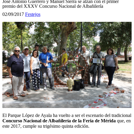
José Antonio Guerrero y Manuel Sierra se alzan con el primer
premio del XXXV Concurso Nacional de Albañilería
02/09/2017
Festejos
El Parque López de Ayala ha vuelto a ser el escenario del tradicional
Concurso Nacional de Albañilería de la Feria de Mérida
que, en
este 2017, cumple su trigésimo quinta edición.