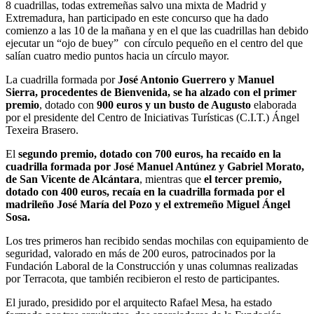
8 cuadrillas, todas extremeñas salvo una mixta de Madrid y
Extremadura, han participado en este concurso que ha dado
comienzo a las 10 de la mañana y en el que las cuadrillas han debido
ejecutar un “ojo de buey” con círculo pequeño en el centro del que
salían cuatro medio puntos hacia un círculo mayor.
La cuadrilla formada por
José Antonio Guerrero y Manuel
Sierra, procedentes de Bienvenida, se ha alzado con el primer
premio
, dotado con
900 euros y un busto de Augusto
elaborada
por el presidente del Centro de Iniciativas Turísticas (C.I.T.) Ángel
Texeira Brasero.
El
segundo premio, dotado con 700 euros, ha recaído en la
cuadrilla formada por José Manuel Antúnez y Gabriel Morato,
de San Vicente de Alcántara
, mientras que
el tercer premio,
dotado con 400 euros, recaía en la cuadrilla formada por el
madrileño José María del Pozo y el extremeño Miguel Ángel
Sosa.
Los tres primeros han recibido sendas mochilas con equipamiento de
seguridad, valorado en más de 200 euros, patrocinados por la
Fundación Laboral de la Construcción y unas columnas realizadas
por Terracota, que también recibieron el resto de participantes.
El jurado, presidido por el arquitecto Rafael Mesa, ha estado