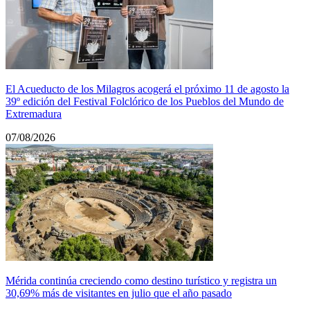
El Acueducto de los Milagros acogerá el próximo 11 de agosto la
39º edición del Festival Folclórico de los Pueblos del Mundo de
Extremadura
07/08/2026
Mérida continúa creciendo como destino turístico y registra un
30,69% más de visitantes en julio que el año pasado