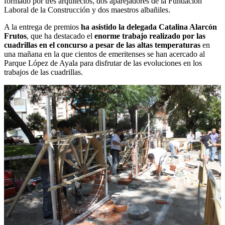
formado por tres arquitectos, dos aparejadores de la Fundación
Laboral de la Construcción y dos maestros albañiles.
A la entrega de premios
ha asistido la delegada Catalina Alarcón
Frutos
, que ha destacado el
enorme trabajo realizado por las
cuadrillas en el concurso a pesar de las altas temperaturas
en
una mañana en la que cientos de emeritenses se han acercado al
Parque López de Ayala para disfrutar de las evoluciones en los
trabajos de las cuadrillas.