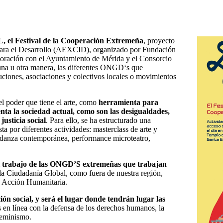
el Festival de la Cooperación Extremeña
, proyecto
para el Desarrollo (AEXCID), organizado por Fundación
boración con el Ayuntamiento de Mérida y el Consorcio
na u otra manera, las diferentes ONGD‘s que
uciones, asociaciones y colectivos locales o movimientos
 poder que tiene el arte, como
herramienta para
enta la sociedad actual, como son las desigualdades,
usticia social
. Para ello, se ha estructurado una
ta por diferentes actividades: masterclass de arte y
o, danza contemporánea, performance microteatro,
 el trabajo de las ONGD’S extremeñas que trabajan
 la Ciudadanía Global, como fuera de nuestra región,
y Acción Humanitaria.
ión social, y será el lugar donde tendrán lugar las
as en línea con la defensa de los derechos humanos, la
 feminismo.