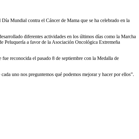
el Día Mundial contra el Cáncer de Mama que se ha celebrado en la
esarrollado diferentes actividades en los últimos días como la Marcha
 de Peluquería a favor de la Asociación Oncológica Extremeña
ue fue reconocida el pasado 8 de septiembre con la Medalla de
e cada uno nos preguntemos qué podemos mejorar y hacer por ellos”.