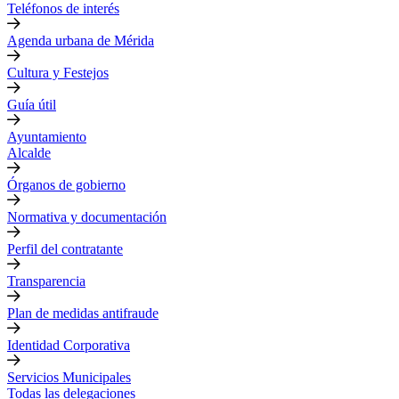
Teléfonos de interés
Agenda urbana de Mérida
Cultura y Festejos
Guía útil
Ayuntamiento
Alcalde
Órganos de gobierno
Normativa y documentación
Perfil del contratante
Transparencia
Plan de medidas antifraude
Identidad Corporativa
Servicios Municipales
Todas las delegaciones