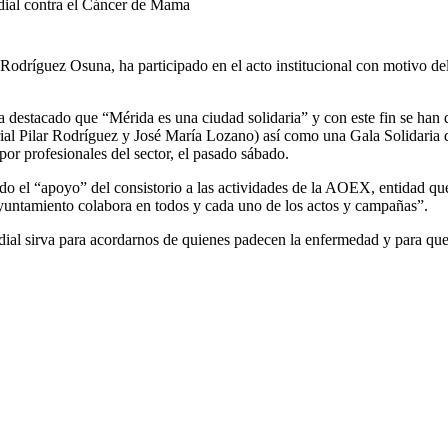
dial contra el Cáncer de Mama
 Rodríguez Osuna, ha participado en el acto institucional con motivo d
destacado que “Mérida es una ciudad solidaria” y con este fin se han d
ial Pilar Rodríguez y José María Lozano) así como una Gala Solidaria
or profesionales del sector, el pasado sábado.
rado el “apoyo” del consistorio a las actividades de la AOEX, entidad q
yuntamiento colabora en todos y cada uno de los actos y campañas”.
ial sirva para acordarnos de quienes padecen la enfermedad y para qu