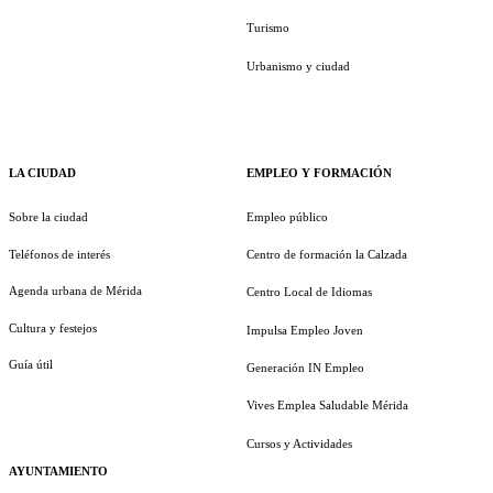
Turismo
Urbanismo y ciudad
LA CIUDAD
EMPLEO Y FORMACIÓN
Sobre la ciudad
Empleo público
Teléfonos de interés
Centro de formación la Calzada
Agenda urbana de Mérida
Centro Local de Idiomas
Cultura y festejos
Impulsa Empleo Joven
Guía útil
Generación IN Empleo
Vives Emplea Saludable Mérida
Cursos y Actividades
AYUNTAMIENTO