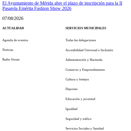
El Ayuntamiento de Mérida abre el plazo de inscripción para la II
Pasarela Emérita Fashion Show 2026
07/08/2026
ACTUALIDAD
SERVICIOS MUNICIPALES
Agenda de eventos
Todas las delegaciones
Noticias
Accesibilidad Universal e Inclusión
Radio fórum
Administración y Hacienda
Comercio y Emprendimiento
Cultura y festejos
Deportes
Educación y juventud
Igualdad
Seguridad y tráfico
Servicios Sociales y Sanidad