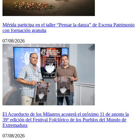
Mérida participa en el taller “Pensar la danza” de Escena Patrimonio
con formación gratuita
07/08/2026
El Acueducto de los Milagros acogerá el próximo 11 de agosto la
39º edición del Festival Folclórico de los Pueblos del Mundo de
Extremadura
07/08/2026