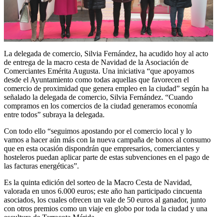
La delegada de comercio, Silvia Fernández, ha acudido hoy al acto
de entrega de la macro cesta de Navidad de la Asociación de
Comerciantes Emérita Augusta. Una iniciativa “que apoyamos
desde el Ayuntamiento como todas aquellas que favorecen el
comercio de proximidad que genera empleo en la ciudad” según ha
señalado la delegada de comercio, Silvia Fernández. “Cuando
compramos en los comercios de la ciudad generamos economía
entre todos” subraya la delegada.
Con todo ello “seguimos apostando por el comercio local y lo
vamos a hacer aún más con la nueva campaña de bonos al consumo
que en esta ocasión dispondrán que empresarios, comerciantes y
hosteleros puedan aplicar parte de estas subvenciones en el pago de
las facturas energéticas”.
Es la quinta edición del sorteo de la Macro Cesta de Navidad,
valorada en unos 6.000 euros; este año han participado cincuenta
asociados, los cuales ofrecen un vale de 50 euros al ganador, junto
con otros premios como un viaje en globo por toda la ciudad y una