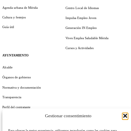
Agenda urbana de Mérida
Centro Local de Idiomas
Cultura y festejos
Impulsa Empleo Joven
Guía útil
Generación IN Empleo
Vives Emplea Saludable Mérida
Cursos y Actividades
AYUNTAMIENTO
Alcalde
Órganos de gobierno
Normativa y documentación
Transparencia
Perfil del contratante
Gestionar consentimiento
Plan de Medidas Antifraude
Identidad Corporativa
Para ofrecer la mejor experiencia, utilizamos tecnologías como las cookies para