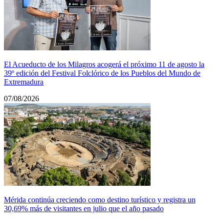
El Acueducto de los Milagros acogerá el próximo 11 de agosto la
39º edición del Festival Folclórico de los Pueblos del Mundo de
Extremadura
07/08/2026
Mérida continúa creciendo como destino turístico y registra un
30,69% más de visitantes en julio que el año pasado