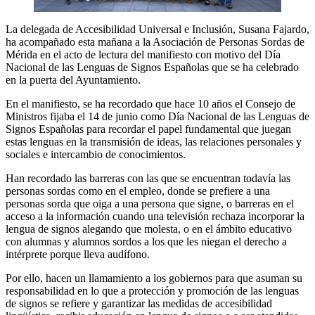
La delegada de Accesibilidad Universal e Inclusión, Susana Fajardo,
ha acompañado esta mañana a la Asociación de Personas Sordas de
Mérida en el acto de lectura del manifiesto con motivo del Día
Nacional de las Lenguas de Signos Españolas que se ha celebrado
en la puerta del Ayuntamiento.
En el manifiesto, se ha recordado que hace 10 años el Consejo de
Ministros fijaba el 14 de junio como Día Nacional de las Lenguas de
Signos Españolas para recordar el papel fundamental que juegan
estas lenguas en la transmisión de ideas, las relaciones personales y
sociales e intercambio de conocimientos.
Han recordado las barreras con las que se encuentran todavía las
personas sordas como en el empleo, donde se prefiere a una
personas sorda que oiga a una persona que signe, o barreras en el
acceso a la información cuando una televisión rechaza incorporar la
lengua de signos alegando que molesta, o en el ámbito educativo
con alumnas y alumnos sordos a los que les niegan el derecho a
intérprete porque lleva audífono.
Por ello, hacen un llamamiento a los gobiernos para que asuman su
responsabilidad en lo que a protección y promoción de las lenguas
de signos se refiere y garantizar las medidas de accesibilidad