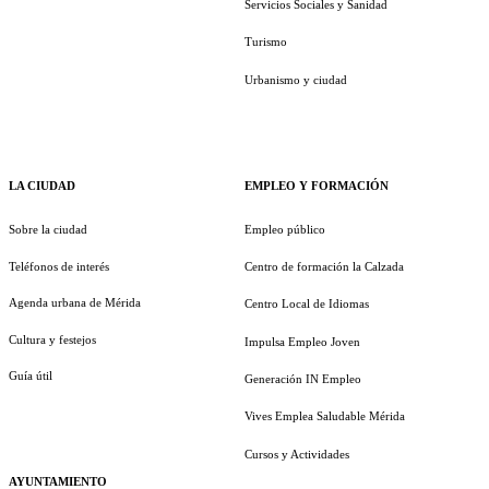
Servicios Sociales y Sanidad
Turismo
Urbanismo y ciudad
LA CIUDAD
EMPLEO Y FORMACIÓN
Sobre la ciudad
Empleo público
Teléfonos de interés
Centro de formación la Calzada
Agenda urbana de Mérida
Centro Local de Idiomas
Cultura y festejos
Impulsa Empleo Joven
Guía útil
Generación IN Empleo
Vives Emplea Saludable Mérida
Cursos y Actividades
AYUNTAMIENTO