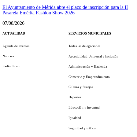
El Ayuntamiento de Mérida abre el plazo de inscripción para la II
Pasarela Emérita Fashion Show 2026
07/08/2026
ACTUALIDAD
SERVICIOS MUNICIPALES
Agenda de eventos
Todas las delegaciones
Noticias
Accesibilidad Universal e Inclusión
Radio fórum
Administración y Hacienda
Comercio y Emprendimiento
Cultura y festejos
Deportes
Educación y juventud
Igualdad
Seguridad y tráfico