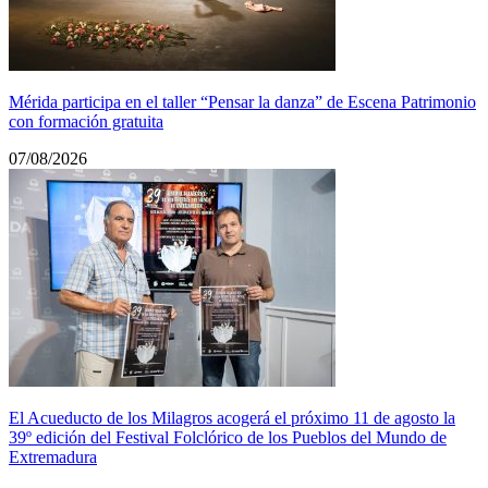
Mérida participa en el taller “Pensar la danza” de Escena Patrimonio
con formación gratuita
07/08/2026
El Acueducto de los Milagros acogerá el próximo 11 de agosto la
39º edición del Festival Folclórico de los Pueblos del Mundo de
Extremadura