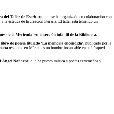
a del Taller de Escritura
, que se ha organizado en colaboración con
 la estética de la creación literaria. El taller está teniendo un
s de la Merienda’ en la sección infantil de la Biblioteca
.
 libro de poesía titulado ‘La memoria encendida’
, publicado por la
, poeta residente en Mérida es un hombre incansable en su búsqueda
el Ángel Naharro;
que ha puesto música a poetas extremeños y