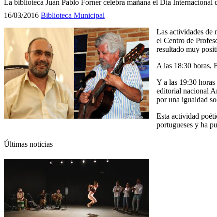
La biblioteca Juan Pablo Forner celebra mañana el Día Internacional d
16/03/2016
Biblioteca Municipal
Las actividades de 
el Centro de Profeso
resultado muy posit
A las 18:30 horas, 
Y a las 19:30 horas 
editorial nacional 
por una igualdad soc
Esta actividad poét
portugueses y ha pu
Últimas noticias