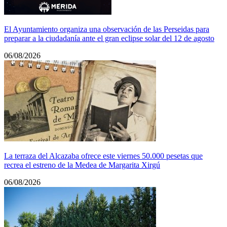
El Ayuntamiento organiza una observación de las Perseidas para
preparar a la ciudadanía ante el gran eclipse solar del 12 de agosto
06/08/2026
La terraza del Alcazaba ofrece este viernes 50.000 pesetas que
recrea el estreno de la Medea de Margarita Xirgú
06/08/2026