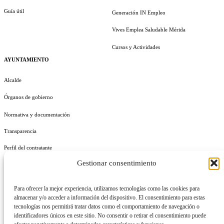
Guía útil
Generación IN Empleo
Vives Emplea Saludable Mérida
Cursos y Actividades
AYUNTAMIENTO
Alcalde
Órganos de gobierno
Normativa y documentación
Transparencia
Perfil del contratante
Gestionar consentimiento
Plan de Medidas Antifraude
Identidad Corporativa
Para ofrecer la mejor experiencia, utilizamos tecnologías como las cookies para
almacenar y/o acceder a información del dispositivo. El consentimiento para estas
tecnologías nos permitirá tratar datos como el comportamiento de navegación o
identificadores únicos en este sitio. No consentir o retirar el consentimiento puede