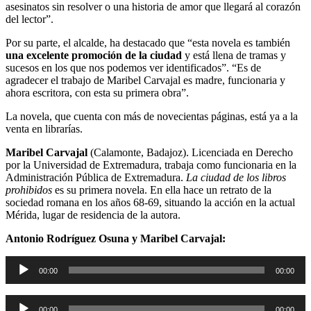
asesinatos sin resolver o una historia de amor que llegará al corazón
del lector”.
Por su parte, el alcalde, ha destacado que “esta novela es también
una excelente promoción de la ciudad
y está llena de tramas y
sucesos en los que nos podemos ver identificados”. “Es de
agradecer el trabajo de Maribel Carvajal es madre, funcionaria y
ahora escritora, con esta su primera obra”.
La novela, que cuenta con más de novecientas páginas, está ya a la
venta en librarías.
Maribel Carvajal
(Calamonte, Badajoz). Licenciada en Derecho
por la Universidad de Extremadura, trabaja como funcionaria en la
Administración Pública de Extremadura.
La
ciudad de los libros
prohibidos
es su primera novela. En ella hace un retrato de la
sociedad romana en los años 68-69, situando la acción en la actual
Mérida, lugar de residencia de la autora.
Antonio Rodríguez Osuna y Maribel Carvajal:
Reproductor
00:00
00:00
de
audio
Reproductor
00:00
00:00