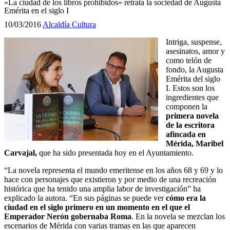
«La ciudad de los libros prohibidos» retrata la sociedad de Augusta
Emérita en el siglo I
10/03/2016
Alcaldía
Cultura
Intriga, suspense,
asesinatos, amor y
como telón de
fondo, la Augusta
Emérita del siglo
I. Estos son los
ingredientes que
componen la
primera novela
de la escritora
afincada en
Mérida, Maribel
Carvajal,
que ha sido presentada hoy en el Ayuntamiento.
“La novela representa el mundo emeritense en los años 68 y 69 y lo
hace con personajes que existieron y por medio de una recreación
histórica que ha tenido una amplia labor de investigación” ha
explicado la autora. “En sus páginas se puede ver
cómo era la
ciudad en el siglo primero en un momento en el que el
Emperador Nerón gobernaba Roma
. En la novela se mezclan los
escenarios de Mérida con varias tramas en las que aparecen