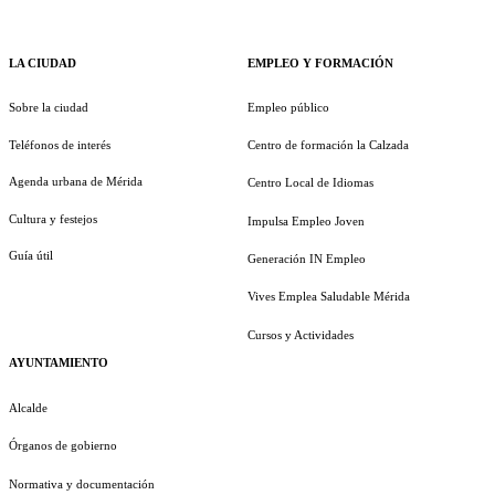
LA CIUDAD
EMPLEO Y FORMACIÓN
Sobre la ciudad
Empleo público
Teléfonos de interés
Centro de formación la Calzada
Agenda urbana de Mérida
Centro Local de Idiomas
Cultura y festejos
Impulsa Empleo Joven
Guía útil
Generación IN Empleo
Vives Emplea Saludable Mérida
Cursos y Actividades
AYUNTAMIENTO
Alcalde
Órganos de gobierno
Normativa y documentación