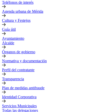
Teléfonos de interés
Agenda urbana de Mérida
Cultura y Festejos
Guía útil
Ayuntamiento
Alcalde
Órganos de gobierno
Normativa y documentación
Perfil del contratante
Transparencia
Plan de medidas antifraude
Identidad Corporativa
Servicios Municipales
Todas las delegaciones