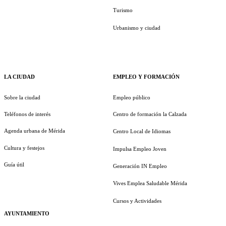
Turismo
Urbanismo y ciudad
LA CIUDAD
EMPLEO Y FORMACIÓN
Sobre la ciudad
Empleo público
Teléfonos de interés
Centro de formación la Calzada
Agenda urbana de Mérida
Centro Local de Idiomas
Cultura y festejos
Impulsa Empleo Joven
Guía útil
Generación IN Empleo
Vives Emplea Saludable Mérida
Cursos y Actividades
AYUNTAMIENTO