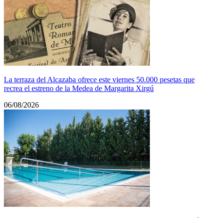
La terraza del Alcazaba ofrece este viernes 50.000 pesetas que
recrea el estreno de la Medea de Margarita Xirgú
06/08/2026