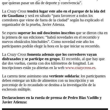
que quieran pasar un día de deporte y convivencia”.
La
Crazy Cross
tendrá lugar este año en el parque de la isla del
río Guadiana
y será en sábado “para favorecer a todos los
corredores que viene de fuera de la ciudad” según ha explicado el
organizador de la prueba, Javier Atienza.
Se espera
superar los mil doscientos inscritos
que se dieron cita en
la primera de sus ediciones: “habrá novedades en el recorrido y
nuevos obstáculos hinchables”. Como novedad este año los
participantes podrán elegir la hora en la que iniciar su recorrido.
La
Crazy Cross
fomenta además que los corredores vayan
disfrazados y se participe en grupo
. El recorrido, al que hay que
dar dos vueltas, cuenta con dos kilómetros de longitud. Las
inscripciones están ya abiertas en la web
www.crazycross.es
.
La carrera tiene asimismo una
vertiente solidaria
: los participantes
deben entregar un kilo de alimentos con su inscripción y un
porcentaje de lo recaudado se destina a la investigación de la
esclerosis múltiple.
Declaraciones en la rueda de prensa de Pedro Blas Vadillo y
Javier Atienza: