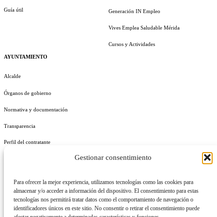
Guía útil
Generación IN Empleo
Vives Emplea Saludable Mérida
Cursos y Actividades
AYUNTAMIENTO
Alcalde
Órganos de gobierno
Normativa y documentación
Transparencia
Perfil del contratante
Gestionar consentimiento
Plan de Medidas Antifraude
Identidad Corporativa
Para ofrecer la mejor experiencia, utilizamos tecnologías como las cookies para
almacenar y/o acceder a información del dispositivo. El consentimiento para estas
tecnologías nos permitirá tratar datos como el comportamiento de navegación o
identificadores únicos en este sitio. No consentir o retirar el consentimiento puede