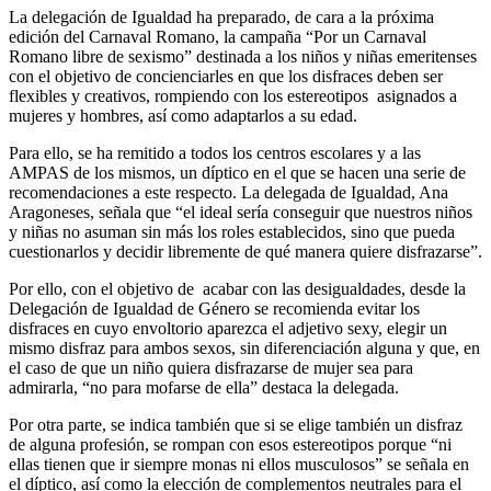
La delegación de Igualdad ha preparado, de cara a la próxima
edición del Carnaval Romano, la campaña “Por un Carnaval
Romano libre de sexismo” destinada a los niños y niñas emeritenses
con el objetivo de concienciarles en que los disfraces deben ser
flexibles y creativos, rompiendo con los estereotipos asignados a
mujeres y hombres, así como adaptarlos a su edad.
Para ello, se ha remitido a todos los centros escolares y a las
AMPAS de los mismos, un díptico en el que se hacen una serie de
recomendaciones a este respecto. La delegada de Igualdad, Ana
Aragoneses, señala que “el ideal sería conseguir que nuestros niños
y niñas no asuman sin más los roles establecidos, sino que pueda
cuestionarlos y decidir libremente de qué manera quiere disfrazarse”.
Por ello, con el objetivo de acabar con las desigualdades, desde la
Delegación de Igualdad de Género se recomienda evitar los
disfraces en cuyo envoltorio aparezca el adjetivo sexy, elegir un
mismo disfraz para ambos sexos, sin diferenciación alguna y que, en
el caso de que un niño quiera disfrazarse de mujer sea para
admirarla, “no para mofarse de ella” destaca la delegada.
Por otra parte, se indica también que si se elige también un disfraz
de alguna profesión, se rompan con esos estereotipos porque “ni
ellas tienen que ir siempre monas ni ellos musculosos” se señala en
el díptico, así como la elección de complementos neutrales para el