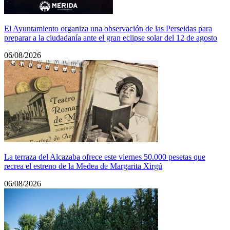
El Ayuntamiento organiza una observación de las Perseidas para
preparar a la ciudadanía ante el gran eclipse solar del 12 de agosto
06/08/2026
La terraza del Alcazaba ofrece este viernes 50.000 pesetas que
recrea el estreno de la Medea de Margarita Xirgú
06/08/2026