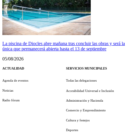
La piscina de Diocles abre mañana tras concluir las obras y será la
única que permanecerá abierta hasta el 13 de septiembre
05/08/2026
ACTUALIDAD
SERVICIOS MUNICIPALES
Agenda de eventos
Todas las delegaciones
Noticias
Accesibilidad Universal e Inclusión
Radio fórum
Administración y Hacienda
Comercio y Emprendimiento
Cultura y festejos
Deportes