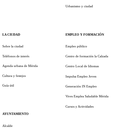
Urbanismo y ciudad
LA CIUDAD
EMPLEO Y FORMACIÓN
Sobre la ciudad
Empleo público
Teléfonos de interés
Centro de formación la Calzada
Agenda urbana de Mérida
Centro Local de Idiomas
Cultura y festejos
Impulsa Empleo Joven
Guía útil
Generación IN Empleo
Vives Emplea Saludable Mérida
Cursos y Actividades
AYUNTAMIENTO
Alcalde