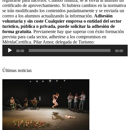
registrarse para hacerlos. Cuando finaliza, se le envía al alumno un
certificado de aprovechamiento. Si hubiera cambios en la normativa
se irán modificando los contenidos paulatinamente y se enviaría un
correo a los alumnos actualizando la información.
Adhesión
voluntaria y sin coste
Cualquier empresa o entidad del sector
turístico, pública o privada, puede solicitar la adhesión de
forma gratuita
. Previamente hay que superar con éxito formación
prevista para cada sector, adherirse a los compromisos en
Reproductor
MéridaCertifica. Pilar Amor, delegada de Turismo:
de
00:00
00:00
audio
Últimas noticias