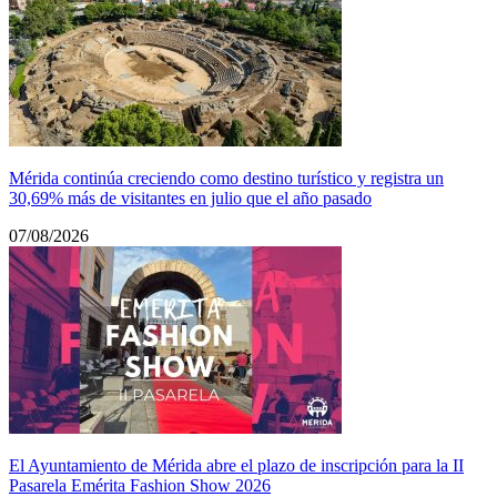
Mérida continúa creciendo como destino turístico y registra un
30,69% más de visitantes en julio que el año pasado
07/08/2026
El Ayuntamiento de Mérida abre el plazo de inscripción para la II
Pasarela Emérita Fashion Show 2026