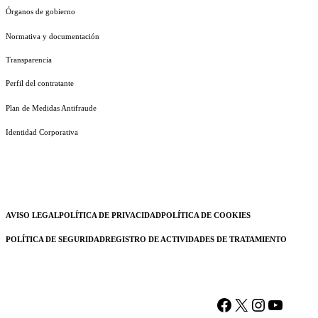
Órganos de gobierno
Normativa y documentación
Transparencia
Perfil del contratante
Plan de Medidas Antifraude
Identidad Corporativa
AVISO LEGAL
POLÍTICA DE PRIVACIDAD
POLÍTICA DE COOKIES
POLÍTICA DE SEGURIDAD
REGISTRO DE ACTIVIDADES DE TRATAMIENTO
Facebook
X
Instagram
YouTu