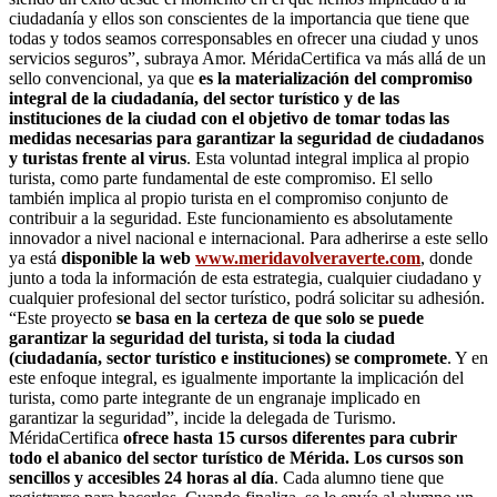
ciudadanía y ellos son conscientes de la importancia que tiene que
todas y todos seamos corresponsables en ofrecer una ciudad y unos
servicios seguros”, subraya Amor. MéridaCertifica va más allá de un
sello convencional, ya que
es la materialización del compromiso
integral de la ciudadanía, del sector turístico y de las
instituciones de la ciudad con el objetivo de tomar todas las
medidas necesarias para garantizar la seguridad de ciudadanos
y turistas frente al virus
. Esta voluntad integral implica al propio
turista, como parte fundamental de este compromiso. El sello
también implica al propio turista en el compromiso conjunto de
contribuir a la seguridad. Este funcionamiento es absolutamente
innovador a nivel nacional e internacional. Para adherirse a este sello
ya está
disponible la web
www.meridavolveraverte.com
, donde
junto a toda la información de esta estrategia, cualquier ciudadano y
cualquier profesional del sector turístico, podrá solicitar su adhesión.
“Este proyecto
se basa en la certeza de que solo se puede
garantizar la seguridad del turista, si toda la ciudad
(ciudadanía, sector turístico e instituciones) se compromete
. Y en
este enfoque integral, es igualmente importante la implicación del
turista, como parte integrante de un engranaje implicado en
garantizar la seguridad”, incide la delegada de Turismo.
MéridaCertifica
ofrece hasta 15 cursos diferentes para cubrir
todo el abanico del sector turístico de Mérida. Los cursos son
sencillos y accesibles 24 horas al día
. Cada alumno tiene que