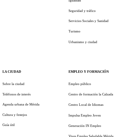
Igualdad
Seguridad y tráfico
Servicios Sociales y Sanidad
Turismo
Urbanismo y ciudad
LA CIUDAD
EMPLEO Y FORMACIÓN
Sobre la ciudad
Empleo público
Teléfonos de interés
Centro de formación la Calzada
Agenda urbana de Mérida
Centro Local de Idiomas
Cultura y festejos
Impulsa Empleo Joven
Guía útil
Generación IN Empleo
Vives Emplea Saludable Mérida