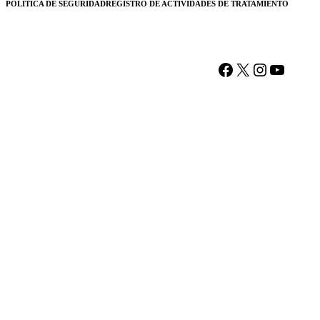
POLÍTICA DE SEGURIDAD
REGISTRO DE ACTIVIDADES DE TRATAMIENTO
Facebook
X
Instagram
YouTu