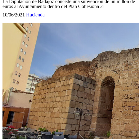
La Diputación de Badajoz concede una subvención de un millón de
euros al Ayuntamiento dentro del Plan Cohesiona 21
10/06/2021
Hacienda