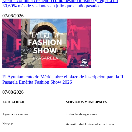
Mérida continúa creciendo como destino turístico y registra un
30,69% más de visitantes en julio que el año pasado
07/08/2026
El Ayuntamiento de Mérida abre el plazo de inscripción para la II
Pasarela Emérita Fashion Show 2026
07/08/2026
ACTUALIDAD
SERVICIOS MUNICIPALES
Agenda de eventos
Todas las delegaciones
Noticias
Accesibilidad Universal e Inclusión