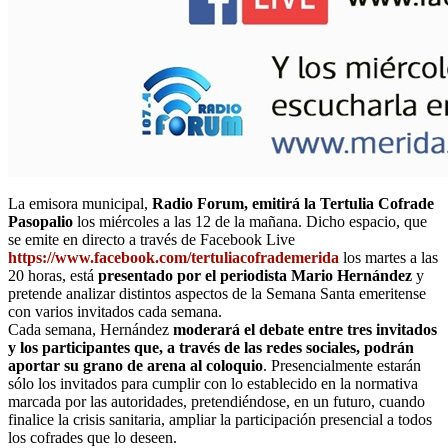
La emisora municipal,
Radio Forum, emitirá la Tertulia Cofrade
Pasopalio
los miércoles a las 12 de la mañana. Dicho espacio, que
se emite en directo a través de Facebook Live
https://www.facebook.com/tertuliacofrademerida
los martes a las
20 horas, está
presentado por el periodista Mario Hernández
y
pretende analizar distintos aspectos de la Semana Santa emeritense
con varios invitados cada semana.
Cada semana, Hernández
moderará el debate entre tres invitados
y los participantes que, a través de las redes sociales, podrán
aportar su grano de arena al coloquio
. Presencialmente estarán
sólo los invitados para cumplir con lo establecido en la normativa
marcada por las autoridades, pretendiéndose, en un futuro, cuando
finalice la crisis sanitaria, ampliar la participación presencial a todos
los cofrades que lo deseen.