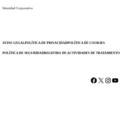
Identidad Corporativa
AVISO LEGAL
POLÍTICA DE PRIVACIDAD
POLÍTICA DE COOKIES
POLÍTICA DE SEGURIDAD
REGISTRO DE ACTIVIDADES DE TRATAMIENTO
Facebook
X
Instagram
YouTu