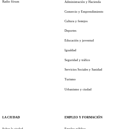
Radio fórum
Administración y Hacienda
Comercio y Emprendimiento
Cultura y festejos
Deportes
Educación y juventud
Igualdad
Seguridad y tráfico
Servicios Sociales y Sanidad
Turismo
Urbanismo y ciudad
LA CIUDAD
EMPLEO Y FORMACIÓN
Sobre la ciudad
Empleo público