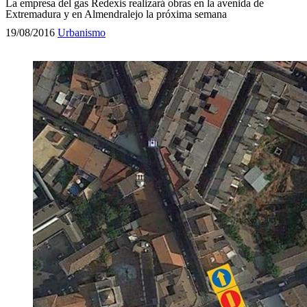
La empresa del gas Redexis realizará obras en la avenida de
Extremadura y en Almendralejo la próxima semana
19/08/2016
Urbanismo