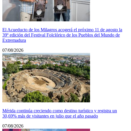
El Acueducto de los Milagros acogerá el próximo 11 de agosto la
39º edición del Festival Folclórico de los Pueblos del Mundo de
Extremadura
07/08/2026
Mérida continúa creciendo como destino turístico y registra un
30,69% más de visitantes en julio que el año pasado
07/08/2026