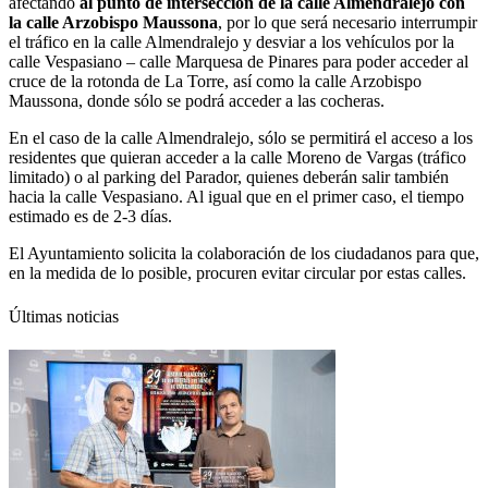
afectando
al punto de intersección de la calle Almendralejo con
la calle Arzobispo Maussona
, por lo que será necesario interrumpir
el tráfico en la calle Almendralejo y desviar a los vehículos por la
calle Vespasiano – calle Marquesa de Pinares para poder acceder al
cruce de la rotonda de La Torre, así como la calle Arzobispo
Maussona, donde sólo se podrá acceder a las cocheras.
En el caso de la calle Almendralejo, sólo se permitirá el acceso a los
residentes que quieran acceder a la calle Moreno de Vargas (tráfico
limitado) o al parking del Parador, quienes deberán salir también
hacia la calle Vespasiano. Al igual que en el primer caso, el tiempo
estimado es de 2-3 días.
El Ayuntamiento solicita la colaboración de los ciudadanos para que,
en la medida de lo posible, procuren evitar circular por estas calles.
Últimas noticias