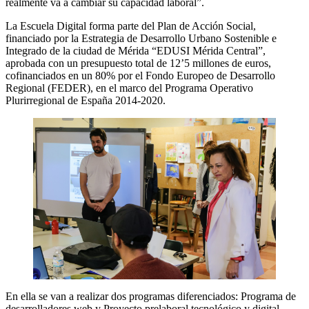
realmente va a cambiar su capacidad laboral”.
La Escuela Digital forma parte del Plan de Acción Social,
financiado por la Estrategia de Desarrollo Urbano Sostenible e
Integrado de la ciudad de Mérida “EDUSI Mérida Central”,
aprobada con un presupuesto total de 12’5 millones de euros,
cofinanciados en un 80% por el Fondo Europeo de Desarrollo
Regional (FEDER), en el marco del Programa Operativo
Plurirregional de España 2014-2020.
En ella se van a realizar dos programas diferenciados: Programa de
desarrolladores web y Proyecto prelaboral tecnológico y digital.