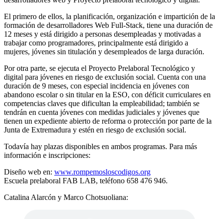
El primero de ellos, la planificación, organización e impartición de la
formación de desarrolladores Web Full-Stack, tiene una duración de
12 meses y está dirigido a personas desempleadas y motivadas a
trabajar como programadores, principalmente está dirigido a
mujeres, jóvenes sin titulación y desempleados de larga duración.
Por otra parte, se ejecuta el Proyecto Prelaboral Tecnológico y
digital para jóvenes en riesgo de exclusión social. Cuenta con una
duración de 9 meses, con especial incidencia en jóvenes con
abandono escolar o sin titular en la ESO, con déficit curriculares en
competencias claves que dificultan la empleabilidad; también se
tendrán en cuenta jóvenes con medidas judiciales y jóvenes que
tienen un expediente abierto de reforma o protección por parte de la
Junta de Extremadura y estén en riesgo de exclusión social.
Todavía hay plazas disponibles en ambos programas. Para más
información e inscripciones:
Diseño web en:
www.rompemosloscodigos.org
Escuela prelaboral FAB LAB, teléfono 658 476 946.
Catalina Alarcón y Marco Chotsuoliana: