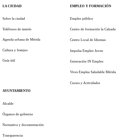
LA CIUDAD
EMPLEO Y FORMACIÓN
Sobre la ciudad
Empleo público
Teléfonos de interés
Centro de formación la Calzada
Agenda urbana de Mérida
Centro Local de Idiomas
Cultura y festejos
Impulsa Empleo Joven
Guía útil
Generación IN Empleo
Vives Emplea Saludable Mérida
Cursos y Actividades
AYUNTAMIENTO
Alcalde
Órganos de gobierno
Normativa y documentación
Transparencia