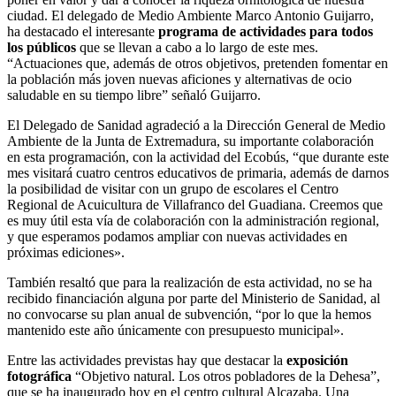
ciudad. El delegado de Medio Ambiente Marco Antonio Guijarro,
ha destacado el interesante
programa de actividades para todos
los públicos
que se llevan a cabo a lo largo de este mes.
“Actuaciones que, además de otros objetivos, pretenden fomentar en
la población más joven nuevas aficiones y alternativas de ocio
saludable en su tiempo libre” señaló Guijarro.
El Delegado de Sanidad agradeció a la Dirección General de Medio
Ambiente de la Junta de Extremadura, su importante colaboración
en esta programación, con la actividad del Ecobús, “que durante este
mes visitará cuatro centros educativos de primaria, además de darnos
la posibilidad de visitar con un grupo de escolares el Centro
Regional de Acuicultura de Villafranco del Guadiana. Creemos que
es muy útil esta vía de colaboración con la administración regional,
y que esperamos podamos ampliar con nuevas actividades en
próximas ediciones».
También resaltó que para la realización de esta actividad, no se ha
recibido financiación alguna por parte del Ministerio de Sanidad, al
no convocarse su plan anual de subvención, “por lo que la hemos
mantenido este año únicamente con presupuesto municipal».
Entre las actividades previstas hay que destacar la
exposición
fotográfica
“Objetivo natural. Los otros pobladores de la Dehesa”,
que se ha inaugurado hoy en el centro cultural Alcazaba. Una