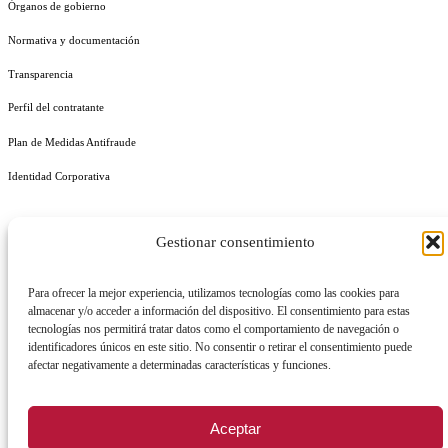
Órganos de gobierno
Normativa y documentación
Transparencia
Perfil del contratante
Plan de Medidas Antifraude
Identidad Corporativa
Gestionar consentimiento
Para ofrecer la mejor experiencia, utilizamos tecnologías como las cookies para
AVISO LEGAL
POLÍTICA DE PRIVACIDAD
POLÍTICA DE COOKIES
almacenar y/o acceder a información del dispositivo. El consentimiento para estas
POLÍTICA DE SEGURIDAD
REGISTRO DE ACTIVIDADES DE TRATAMIENTO
tecnologías nos permitirá tratar datos como el comportamiento de navegación o
identificadores únicos en este sitio. No consentir o retirar el consentimiento puede
afectar negativamente a determinadas características y funciones.
Facebook
X
Instagram
YouTu
Aceptar