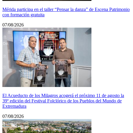
Mérida participa en el taller “Pensar la danza” de Escena Patrimonio
con formación gratuita
07/08/2026
El Acueducto de los Milagros acogerá el próximo 11 de agosto la
39º edición del Festival Folclórico de los Pueblos del Mundo de
Extremadura
07/08/2026