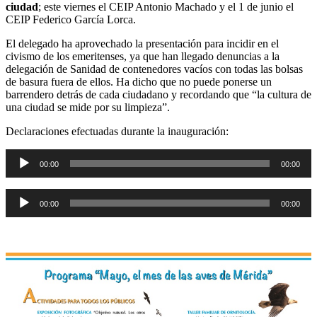
ciudad
; este viernes el CEIP Antonio Machado y el 1 de junio el
CEIP Federico García Lorca.
El delegado ha aprovechado la presentación para incidir en el
civismo de los emeritenses, ya que han llegado denuncias a la
delegación de Sanidad de contenedores vacíos con todas las bolsas
de basura fuera de ellos. Ha dicho que no puede ponerse un
barrendero detrás de cada ciudadano y recordando que “la cultura de
una ciudad se mide por su limpieza”.
Declaraciones efectuadas durante la inauguración:
Reproductor
00:00
00:00
de
audio
Reproductor
00:00
00:00
de
audio