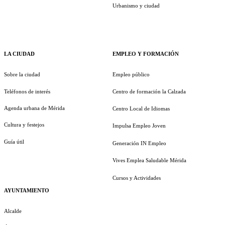
Urbanismo y ciudad
LA CIUDAD
EMPLEO Y FORMACIÓN
Sobre la ciudad
Empleo público
Teléfonos de interés
Centro de formación la Calzada
Agenda urbana de Mérida
Centro Local de Idiomas
Cultura y festejos
Impulsa Empleo Joven
Guía útil
Generación IN Empleo
Vives Emplea Saludable Mérida
Cursos y Actividades
AYUNTAMIENTO
Alcalde