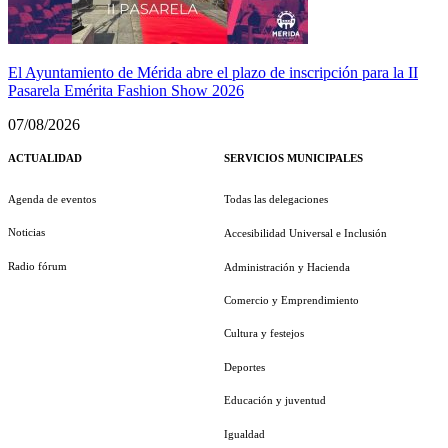
El Ayuntamiento de Mérida abre el plazo de inscripción para la II
Pasarela Emérita Fashion Show 2026
07/08/2026
ACTUALIDAD
SERVICIOS MUNICIPALES
Agenda de eventos
Todas las delegaciones
Noticias
Accesibilidad Universal e Inclusión
Radio fórum
Administración y Hacienda
Comercio y Emprendimiento
Cultura y festejos
Deportes
Educación y juventud
Igualdad