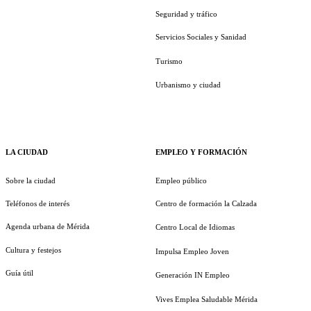
Seguridad y tráfico
Servicios Sociales y Sanidad
Turismo
Urbanismo y ciudad
LA CIUDAD
EMPLEO Y FORMACIÓN
Sobre la ciudad
Empleo público
Teléfonos de interés
Centro de formación la Calzada
Agenda urbana de Mérida
Centro Local de Idiomas
Cultura y festejos
Impulsa Empleo Joven
Guía útil
Generación IN Empleo
Vives Emplea Saludable Mérida