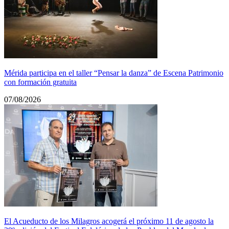
Mérida participa en el taller “Pensar la danza” de Escena Patrimonio
con formación gratuita
07/08/2026
El Acueducto de los Milagros acogerá el próximo 11 de agosto la