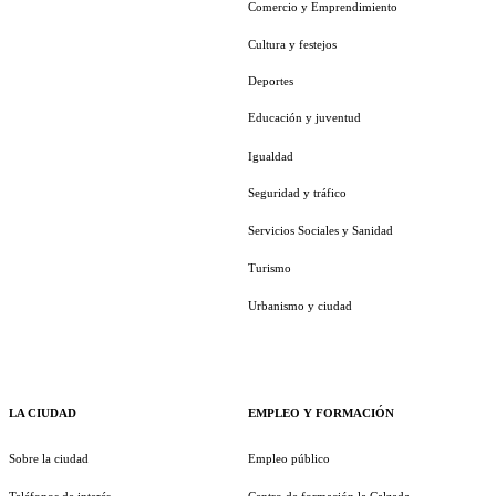
Comercio y Emprendimiento
Cultura y festejos
Deportes
Educación y juventud
Igualdad
Seguridad y tráfico
Servicios Sociales y Sanidad
Turismo
Urbanismo y ciudad
LA CIUDAD
EMPLEO Y FORMACIÓN
Sobre la ciudad
Empleo público
Teléfonos de interés
Centro de formación la Calzada