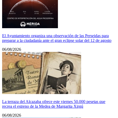
El Ayuntamiento organiza una observación de las Perseidas para
preparar a la ciudadanía ante el gran eclipse solar del 12 de agosto
06/08/2026
La terraza del Alcazaba ofrece este viernes 50.000 pesetas que
recrea el estreno de la Medea de Margarita Xirgú
06/08/2026