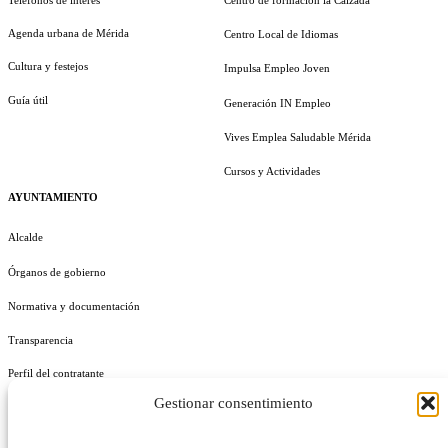
Agenda urbana de Mérida
Centro Local de Idiomas
Cultura y festejos
Impulsa Empleo Joven
Guía útil
Generación IN Empleo
Vives Emplea Saludable Mérida
Cursos y Actividades
AYUNTAMIENTO
Alcalde
Órganos de gobierno
Normativa y documentación
Transparencia
Perfil del contratante
Gestionar consentimiento
Plan de Medidas Antifraude
Identidad Corporativa