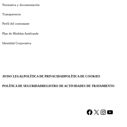
Normativa y documentación
Transparencia
Perfil del contratante
Plan de Medidas Antifraude
Identidad Corporativa
AVISO LEGAL
POLÍTICA DE PRIVACIDAD
POLÍTICA DE COOKIES
POLÍTICA DE SEGURIDAD
REGISTRO DE ACTIVIDADES DE TRATAMIENTO
Facebook
X
Instagram
YouTu