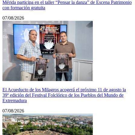
Mérida participa en el taller “Pensar la danza” de Escena Patrimonio
con formación gratuita
07/08/2026
El Acueducto de los Milagros acogerá el próximo 11 de agosto la
39º edición del Festival Folclórico de los Pueblos del Mundo de
Extremadura
07/08/2026