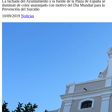
La fachada del Ayuntamiento y la fuente de la Plaza de España se
iluminan de color anaranjado con motivo del Día Mundial para la
Prevención del Suicidio
10/09/2019
Noticias