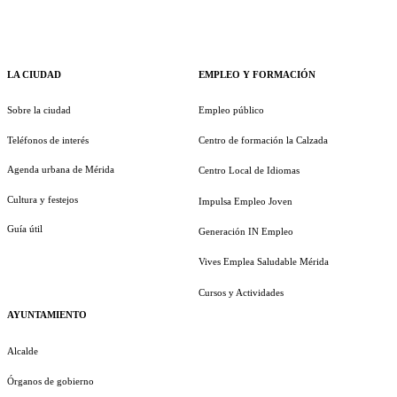
LA CIUDAD
EMPLEO Y FORMACIÓN
Sobre la ciudad
Empleo público
Teléfonos de interés
Centro de formación la Calzada
Agenda urbana de Mérida
Centro Local de Idiomas
Cultura y festejos
Impulsa Empleo Joven
Guía útil
Generación IN Empleo
Vives Emplea Saludable Mérida
Cursos y Actividades
AYUNTAMIENTO
Alcalde
Órganos de gobierno