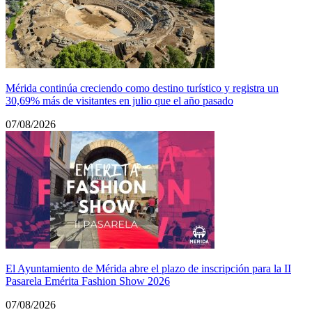
Mérida continúa creciendo como destino turístico y registra un
30,69% más de visitantes en julio que el año pasado
07/08/2026
El Ayuntamiento de Mérida abre el plazo de inscripción para la II
Pasarela Emérita Fashion Show 2026
07/08/2026