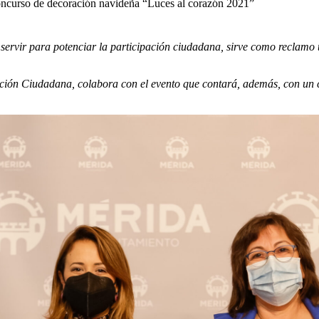
Concurso de decoración navideña “Luces al corazón 2021”
ervir para potenciar la participación ciudadana, sirve como reclamo tur
pación Ciudadana, colabora con el evento que contará, además, con un