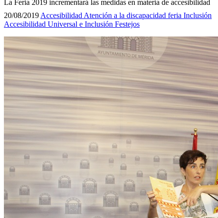
La Feria 2019 incrementará las medidas en materia de accesibilidad
20/08/2019
Accesibilidad
Atención a la discapacidad
feria
Inclusión
Accesibilidad Universal e Inclusión
Festejos