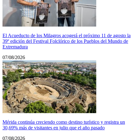
El Acueducto de los Milagros acogerá el próximo 11 de agosto la
39º edición del Festival Folclórico de los Pueblos del Mundo de
Extremadura
07/08/2026
Mérida continúa creciendo como destino turístico y registra un
30,69% más de visitantes en julio que el año pasado
07/08/2026