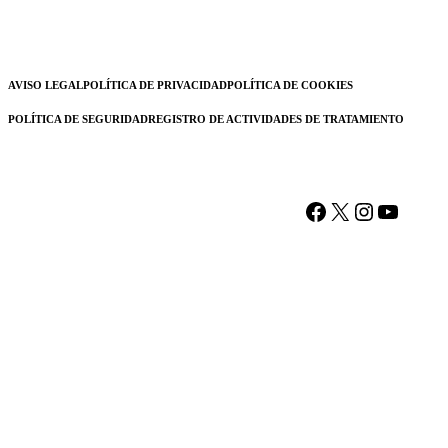
AVISO LEGAL
POLÍTICA DE PRIVACIDAD
POLÍTICA DE COOKIES
POLÍTICA DE SEGURIDAD
REGISTRO DE ACTIVIDADES DE TRATAMIENTO
Facebook
X
Instagram
YouTu