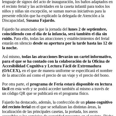
lenguaje de signos del acto de inauguración, los baños adaptados en
el recinto ferial y las actividades en la caseta infantil para todos los
niños y niñas sin excepción, se suman nuevas iniciativas para la
presente edición que ha explicado la delegada de Atención a la
Discapacidad,
Susana Fajardo.
Fajardo ha anunciado que la jornada del
lunes 2 de septiembre,
coincidiendo con el día de la infancia, será también el día sin
ruido.
Para ello, todas las atracciones y establecimientos del ferial
estarán en silencio
desde su apertura por la tarde hasta las 12 de
la noche.
Así mismo,
todas las atracciones llevarán un cartel informativo,
para el que se ha contado con la colaboración de la Oficina de
Accesibilidad Cognitiva y Lectura Fácil de Extremadura
(OACEX),
en el que de manera uniforme se especificará el nombre
de la atracción así como el precio de un viaje y el precio del bono.
Por otra parte, el
programa de Feria estará disponible en lectura
fácil
en esta web y se podrá acceder también al mismo a través de
un código QR que se publicará en el programa físico.
Fajardo ha destacado, además, la confección de un
plano cognitivo
del recinto ferial
en el que se señalizan las distintas áreas, la
localización de las principales casetas, la portada, los aseos