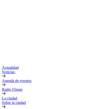
Actualidad
Noticias
Agenda de eventos
Radio Fórum
La ciudad
Sobre la ciudad