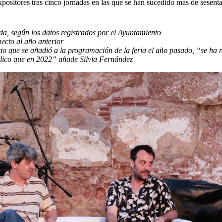
expositores tras cinco jornadas en las que se han sucedido más de sesent
da, según los datos registrados por el Ayuntamiento
pecto al año anterior
cio que se añadió a la programación de la feria el año pasado, “se ha 
blico que en 2022” añade Silvia Fernández