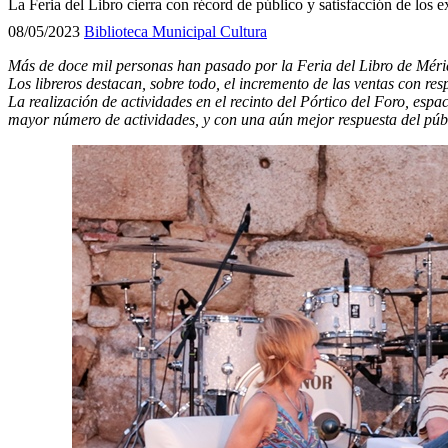
La Feria del Libro cierra con récord de público y satisfacción de los 
08/05/2023
Biblioteca Municipal
Cultura
Más de d
oce mil personas han pasado por la Feria del Libro de Méri
Los libreros destacan, sobre todo, el incremento de las ventas con res
La realización de actividades
en el
recinto del Pórtico del Foro, espa
mayor número de actividades, y con una aún mejor respuesta del pú