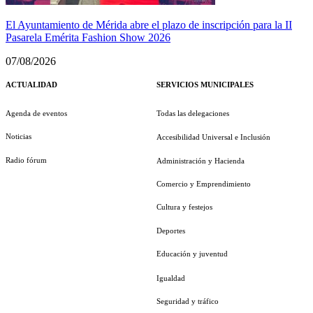
El Ayuntamiento de Mérida abre el plazo de inscripción para la II
Pasarela Emérita Fashion Show 2026
07/08/2026
ACTUALIDAD
SERVICIOS MUNICIPALES
Agenda de eventos
Todas las delegaciones
Noticias
Accesibilidad Universal e Inclusión
Radio fórum
Administración y Hacienda
Comercio y Emprendimiento
Cultura y festejos
Deportes
Educación y juventud
Igualdad
Seguridad y tráfico