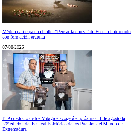
Mérida participa en el taller “Pensar la danza” de Escena Patrimonio
con formación gratuita
07/08/2026
El Acueducto de los Milagros acogerá el próximo 11 de agosto la
39º edición del Festival Folclórico de los Pueblos del Mundo de
Extremadura