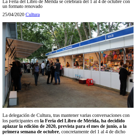
La Feria del Libro de Mérida se celebrará del 1 al 4 de octubre con
un formato renovado
25/04/2020
Cultura
La delegación de Cultura, tras mantener varias conversaciones con
los participantes en
la Feria del Libro de Mérida, ha decidido
aplazar la edición de 2020, prevista para el mes de junio, a la
primera semana de octubre
, concretamente del 1 al 4 de dicho