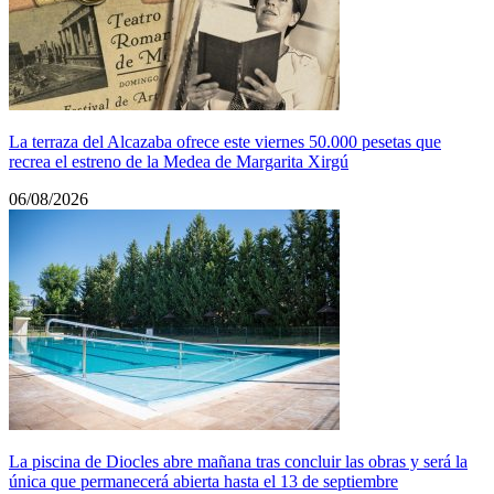
La terraza del Alcazaba ofrece este viernes 50.000 pesetas que
recrea el estreno de la Medea de Margarita Xirgú
06/08/2026
La piscina de Diocles abre mañana tras concluir las obras y será la
única que permanecerá abierta hasta el 13 de septiembre