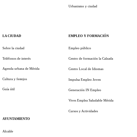
Urbanismo y ciudad
LA CIUDAD
EMPLEO Y FORMACIÓN
Sobre la ciudad
Empleo público
Teléfonos de interés
Centro de formación la Calzada
Agenda urbana de Mérida
Centro Local de Idiomas
Cultura y festejos
Impulsa Empleo Joven
Guía útil
Generación IN Empleo
Vives Emplea Saludable Mérida
Cursos y Actividades
AYUNTAMIENTO
Alcalde