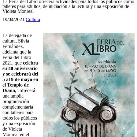
La Feria del Libro ofrecerá actividades para todos los públicos como
talleres para adultos, de iniciación a la lectura y una exposición de
Violeta Monreal
19/04/2021
Cultura
La delegada de
cultura, Silvia
Fernández,
adelanta que la
Feria del Libro
2021, que
celebra
su 40 aniversario
y se celebrará del
5 al 9 de mayo en
el Templo de
Diana
, “ofrecerá
una amplia
programación
complementaria
con talleres para
todos los públicos
y una exposición
de Violeta
Monreal en el