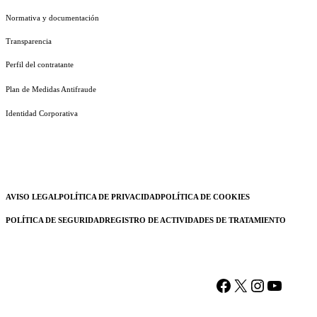
Normativa y documentación
Transparencia
Perfil del contratante
Plan de Medidas Antifraude
Identidad Corporativa
AVISO LEGAL
POLÍTICA DE PRIVACIDAD
POLÍTICA DE COOKIES
POLÍTICA DE SEGURIDAD
REGISTRO DE ACTIVIDADES DE TRATAMIENTO
Facebook
X
Instagram
YouTu