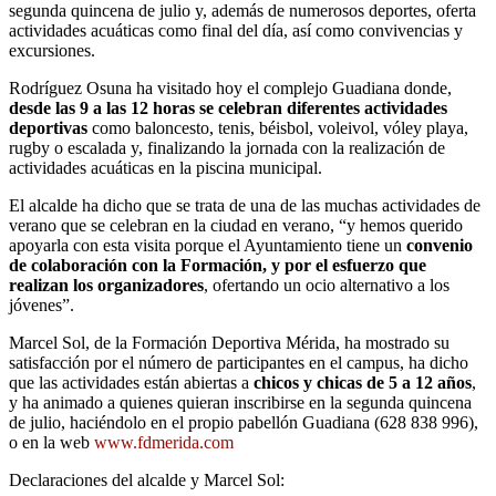
segunda quincena de julio y, además de numerosos deportes, oferta
actividades acuáticas como final del día, así como convivencias y
excursiones.
Rodríguez Osuna ha visitado hoy el complejo Guadiana donde,
desde las 9 a las 12 horas se celebran diferentes actividades
deportivas
como baloncesto, tenis, béisbol, voleivol, vóley playa,
rugby o escalada y, finalizando la jornada con la realización de
actividades acuáticas en la piscina municipal.
El alcalde ha dicho que se trata de una de las muchas actividades de
verano que se celebran en la ciudad en verano, “y hemos querido
apoyarla con esta visita porque el Ayuntamiento tiene un
convenio
de colaboración con la Formación, y por el esfuerzo que
realizan los organizadores
, ofertando un ocio alternativo a los
jóvenes”.
Marcel Sol, de la Formación Deportiva Mérida, ha mostrado su
satisfacción por el número de participantes en el campus, ha dicho
que las actividades están abiertas a
chicos y chicas de 5 a 12 años
,
y ha animado a quienes quieran inscribirse en la segunda quincena
de julio, haciéndolo en el propio pabellón Guadiana (628 838 996),
o en la web
www.fdmerida.com
Declaraciones del alcalde y Marcel Sol: