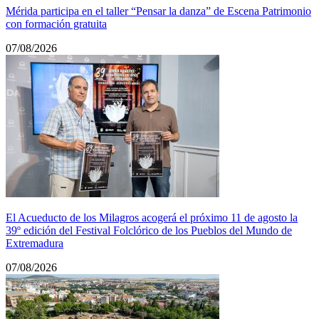
Mérida participa en el taller “Pensar la danza” de Escena Patrimonio
con formación gratuita
07/08/2026
El Acueducto de los Milagros acogerá el próximo 11 de agosto la
39º edición del Festival Folclórico de los Pueblos del Mundo de
Extremadura
07/08/2026