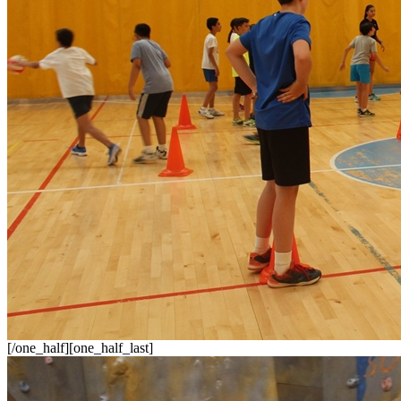
[/one_half][one_half_last]