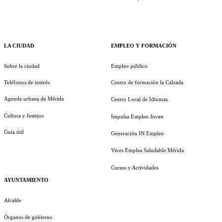
LA CIUDAD
EMPLEO Y FORMACIÓN
Sobre la ciudad
Empleo público
Teléfonos de interés
Centro de formación la Calzada
Agenda urbana de Mérida
Centro Local de Idiomas
Cultura y festejos
Impulsa Empleo Joven
Guía útil
Generación IN Empleo
Vives Emplea Saludable Mérida
Cursos y Actividades
AYUNTAMIENTO
Alcalde
Órganos de gobierno