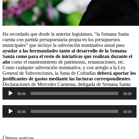
Ha recordado que desde la anterior legislatura, “la Semana Santa
cuenta con partida presupuestaria propia en los presupuestos
municipales” que incluye la subvención nominativa anual para
ayudar a las hermandades tanto al desarrollo de la Semana
Santa como para el resto de iniciativas que realizan durante el
año
como el mantenimiento de patrimonio, restauraciones, etc.
Como cualquier subvención nominativa, y con arreglo a la Ley
General de Subvenciones, la Junta de Cofradías
deberá aportar los
justificantes de gastos mediante las facturas correspondientes
.
Declaraciones de Mercedes Carmona, delegada de Semana Santa:
Reproductor
00:00
00:00
de
audio
Reproductor
00:00
00:00
de
audio
Últimas noticias