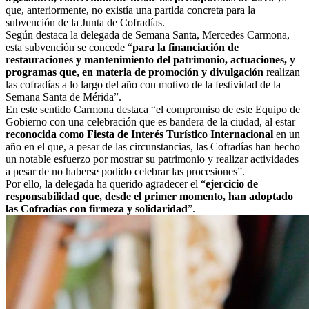
que, anteriormente, no existía una partida concreta para la
subvención de la Junta de Cofradías.
Según destaca la delegada de Semana Santa, Mercedes Carmona,
esta subvención se concede “
para la financiación de
restauraciones y mantenimiento del patrimonio, actuaciones, y
programas que, en materia de promoción y divulgación
realizan
las cofradías a lo largo del año con motivo de la festividad de la
Semana Santa de Mérida”.
En este sentido Carmona destaca “el compromiso de este Equipo de
Gobierno con una celebración que es bandera de la ciudad, al estar
reconocida como Fiesta de Interés Turístico Internacional
en un
año en el que, a pesar de las circunstancias, las Cofradías han hecho
un notable esfuerzo por mostrar su patrimonio y realizar actividades
a pesar de no haberse podido celebrar las procesiones”.
Por ello, la delegada ha querido agradecer el “
ejercicio de
responsabilidad que, desde el primer momento, han adoptado
las Cofradías con firmeza y solidaridad
”.