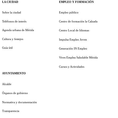
LA CIUDAD
EMPLEO Y FORMACIÓN
Sobre la ciudad
Empleo público
Teléfonos de interés
Centro de formación la Calzada
Agenda urbana de Mérida
Centro Local de Idiomas
Cultura y festejos
Impulsa Empleo Joven
Guía útil
Generación IN Empleo
Vives Emplea Saludable Mérida
Cursos y Actividades
AYUNTAMIENTO
Alcalde
Órganos de gobierno
Normativa y documentación
Transparencia