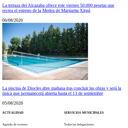
La terraza del Alcazaba ofrece este viernes 50.000 pesetas que
recrea el estreno de la Medea de Margarita Xirgú
06/08/2026
La piscina de Diocles abre mañana tras concluir las obras y será la
única que permanecerá abierta hasta el 13 de septiembre
05/08/2026
ACTUALIDAD
SERVICIOS MUNICIPALES
Agenda de eventos
Todas las delegaciones