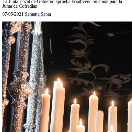
La Junta Local de Gobierno aprueba la subvención anual para la
Junta de Cofradías
07/05/2021
Semana Santa