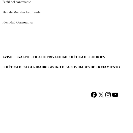
Perfil del contratante
Plan de Medidas Antifraude
Identidad Corporativa
AVISO LEGAL
POLÍTICA DE PRIVACIDAD
POLÍTICA DE COOKIES
POLÍTICA DE SEGURIDAD
REGISTRO DE ACTIVIDADES DE TRATAMIENTO
Facebook
X
Instagram
YouTu