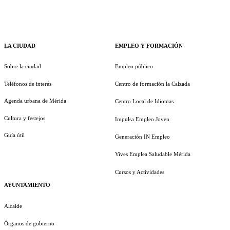
LA CIUDAD
EMPLEO Y FORMACIÓN
Sobre la ciudad
Empleo público
Teléfonos de interés
Centro de formación la Calzada
Agenda urbana de Mérida
Centro Local de Idiomas
Cultura y festejos
Impulsa Empleo Joven
Guía útil
Generación IN Empleo
Vives Emplea Saludable Mérida
Cursos y Actividades
AYUNTAMIENTO
Alcalde
Órganos de gobierno