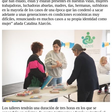
que han estado, están y estarán presentes en nuestras vidas, mujeres
trabajadoras, luchadoras abuelas, madres, tías, hermanas, sufridoras
en la mayoría de los casos de una época que las condenó a sacar
adelante a unas generaciones en condiciones económicas muy
difíciles, renunciando en muchos casos a su propia identidad como
mujer” añada Catalina Alarcón.
Los talleres tendrán una duración de tres horas en los que se