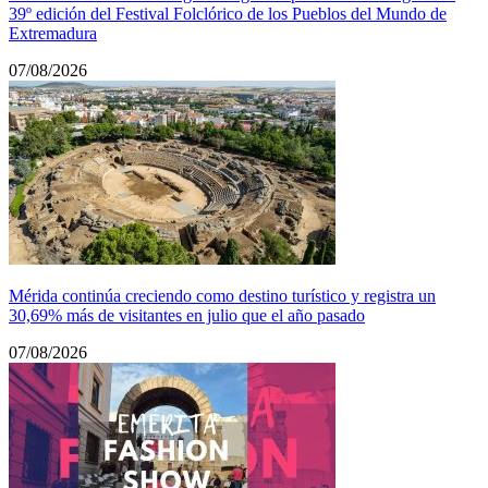
39º edición del Festival Folclórico de los Pueblos del Mundo de
Extremadura
07/08/2026
Mérida continúa creciendo como destino turístico y registra un
30,69% más de visitantes en julio que el año pasado
07/08/2026