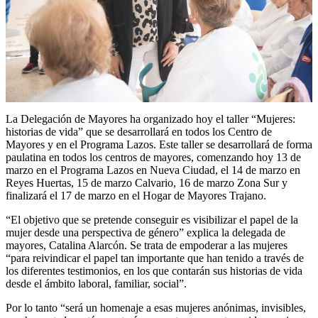
La Delegación de Mayores ha organizado hoy el taller “Mujeres:
historias de vida” que se desarrollará en todos los Centro de
Mayores y en el Programa Lazos. Este taller se desarrollará de forma
paulatina en todos los centros de mayores, comenzando hoy 13 de
marzo en el Programa Lazos en Nueva Ciudad, el 14 de marzo en
Reyes Huertas, 15 de marzo Calvario, 16 de marzo Zona Sur y
finalizará el 17 de marzo en el Hogar de Mayores Trajano.
“El objetivo que se pretende conseguir es visibilizar el papel de la
mujer desde una perspectiva de género” explica la delegada de
mayores, Catalina Alarcón. Se trata de empoderar a las mujeres
“para reivindicar el papel tan importante que han tenido a través de
los diferentes testimonios, en los que contarán sus historias de vida
desde el ámbito laboral, familiar, social”.
Por lo tanto “será un homenaje a esas mujeres anónimas, invisibles,