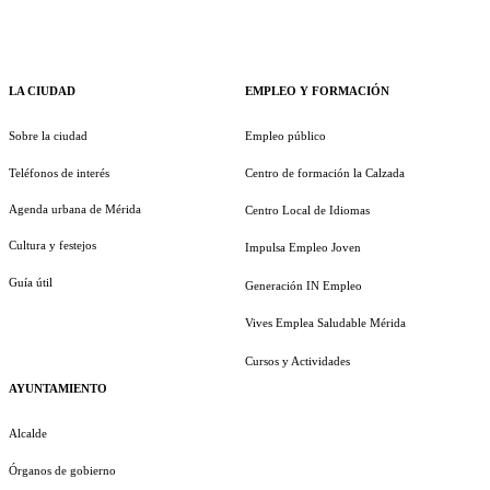
LA CIUDAD
EMPLEO Y FORMACIÓN
Sobre la ciudad
Empleo público
Teléfonos de interés
Centro de formación la Calzada
Agenda urbana de Mérida
Centro Local de Idiomas
Cultura y festejos
Impulsa Empleo Joven
Guía útil
Generación IN Empleo
Vives Emplea Saludable Mérida
Cursos y Actividades
AYUNTAMIENTO
Alcalde
Órganos de gobierno