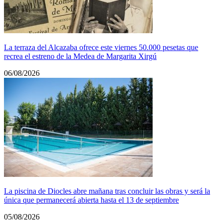
La terraza del Alcazaba ofrece este viernes 50.000 pesetas que
recrea el estreno de la Medea de Margarita Xirgú
06/08/2026
La piscina de Diocles abre mañana tras concluir las obras y será la
única que permanecerá abierta hasta el 13 de septiembre
05/08/2026