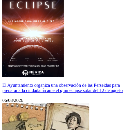
El Ayuntamiento organiza una observación de las Perseidas para
preparar a la ciudadanía ante el gran eclipse solar del 12 de agosto
06/08/2026