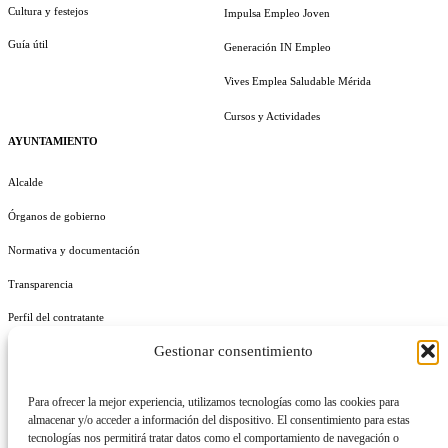
Cultura y festejos
Impulsa Empleo Joven
Guía útil
Generación IN Empleo
Vives Emplea Saludable Mérida
Cursos y Actividades
AYUNTAMIENTO
Alcalde
Órganos de gobierno
Normativa y documentación
Transparencia
Perfil del contratante
Gestionar consentimiento
Plan de Medidas Antifraude
Identidad Corporativa
Para ofrecer la mejor experiencia, utilizamos tecnologías como las cookies para
almacenar y/o acceder a información del dispositivo. El consentimiento para estas
tecnologías nos permitirá tratar datos como el comportamiento de navegación o