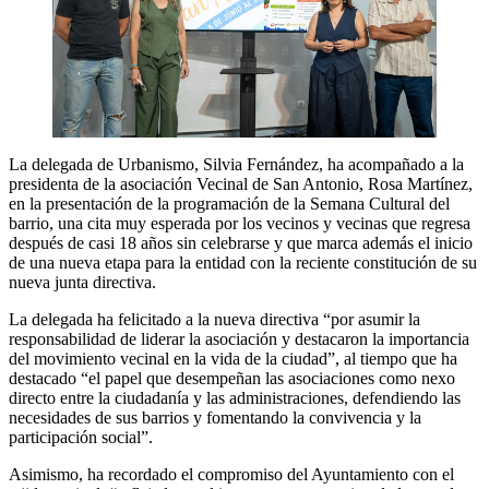
La delegada de Urbanismo, Silvia Fernández, ha acompañado a la
presidenta de la asociación Vecinal de San Antonio, Rosa Martínez,
en la presentación de la programación de la Semana Cultural del
barrio, una cita muy esperada por los vecinos y vecinas que regresa
después de casi 18 años sin celebrarse y que marca además el inicio
de una nueva etapa para la entidad con la reciente constitución de su
nueva junta directiva.
La delegada ha felicitado a la nueva directiva “por asumir la
responsabilidad de liderar la asociación y destacaron la importancia
del movimiento vecinal en la vida de la ciudad”, al tiempo que ha
destacado “el papel que desempeñan las asociaciones como nexo
directo entre la ciudadanía y las administraciones, defendiendo las
necesidades de sus barrios y fomentando la convivencia y la
participación social”.
Asimismo, ha recordado el compromiso del Ayuntamiento con el