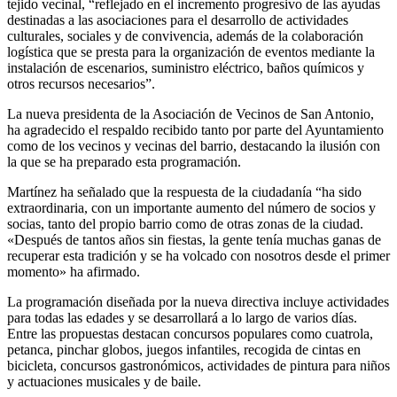
tejido vecinal, “reflejado en el incremento progresivo de las ayudas
destinadas a las asociaciones para el desarrollo de actividades
culturales, sociales y de convivencia, además de la colaboración
logística que se presta para la organización de eventos mediante la
instalación de escenarios, suministro eléctrico, baños químicos y
otros recursos necesarios”.
La nueva presidenta de la Asociación de Vecinos de San Antonio,
ha agradecido el respaldo recibido tanto por parte del Ayuntamiento
como de los vecinos y vecinas del barrio, destacando la ilusión con
la que se ha preparado esta programación.
Martínez ha señalado que la respuesta de la ciudadanía “ha sido
extraordinaria, con un importante aumento del número de socios y
socias, tanto del propio barrio como de otras zonas de la ciudad.
«Después de tantos años sin fiestas, la gente tenía muchas ganas de
recuperar esta tradición y se ha volcado con nosotros desde el primer
momento» ha afirmado.
La programación diseñada por la nueva directiva incluye actividades
para todas las edades y se desarrollará a lo largo de varios días.
Entre las propuestas destacan concursos populares como cuatrola,
petanca, pinchar globos, juegos infantiles, recogida de cintas en
bicicleta, concursos gastronómicos, actividades de pintura para niños
y actuaciones musicales y de baile.