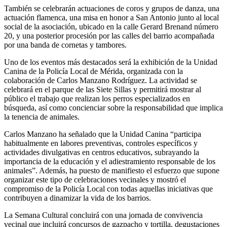
También se celebrarán actuaciones de coros y grupos de danza, una
actuación flamenca, una misa en honor a San Antonio junto al local
social de la asociación, ubicado en la calle Gerard Brenand número
20, y una posterior procesión por las calles del barrio acompañada
por una banda de cornetas y tambores.
Uno de los eventos más destacados será la exhibición de la Unidad
Canina de la Policía Local de Mérida, organizada con la
colaboración de Carlos Manzano Rodríguez. La actividad se
celebrará en el parque de las Siete Sillas y permitirá mostrar al
público el trabajo que realizan los perros especializados en
búsqueda, así como concienciar sobre la responsabilidad que implica
la tenencia de animales.
Carlos Manzano ha señalado que la Unidad Canina “participa
habitualmente en labores preventivas, controles específicos y
actividades divulgativas en centros educativos, subrayando la
importancia de la educación y el adiestramiento responsable de los
animales”. Además, ha puesto de manifiesto el esfuerzo que supone
organizar este tipo de celebraciones vecinales y mostró el
compromiso de la Policía Local con todas aquellas iniciativas que
contribuyen a dinamizar la vida de los barrios.
La Semana Cultural concluirá con una jornada de convivencia
vecinal que incluirá concursos de gazpacho y tortilla, degustaciones