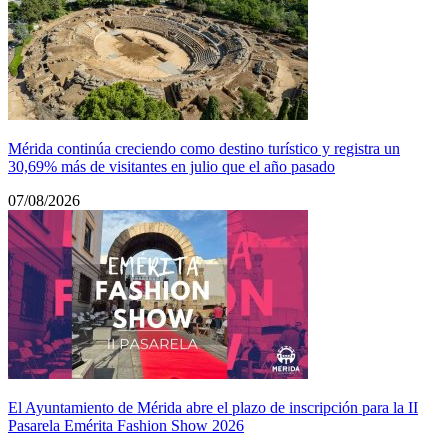
Mérida continúa creciendo como destino turístico y registra un
30,69% más de visitantes en julio que el año pasado
07/08/2026
El Ayuntamiento de Mérida abre el plazo de inscripción para la II
Pasarela Emérita Fashion Show 2026