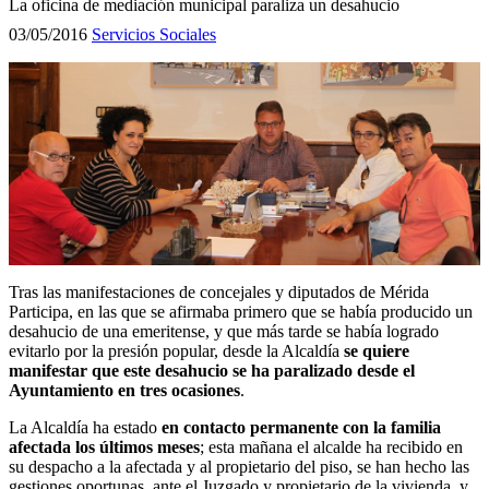
La oficina de mediación municipal paraliza un desahucio
03/05/2016
Servicios Sociales
Tras las manifestaciones de concejales y diputados de Mérida
Participa, en las que se afirmaba primero que se había producido un
desahucio de una emeritense, y que más tarde se había logrado
evitarlo por la presión popular, desde la Alcaldía
se quiere
manifestar que este desahucio se ha paralizado desde el
Ayuntamiento en tres ocasiones
.
La Alcaldía ha estado
en contacto permanente con la familia
afectada los últimos meses
; esta mañana el alcalde ha recibido en
su despacho a la afectada y al propietario del piso, se han hecho las
gestiones oportunas, ante el Juzgado y propietario de la vivienda, y