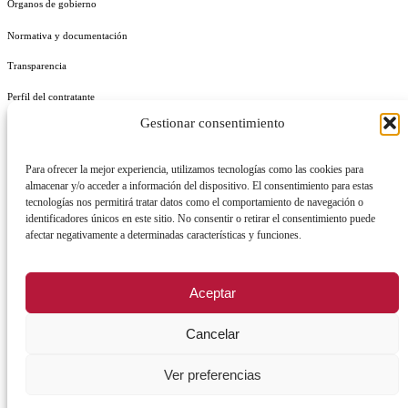
Órganos de gobierno
Normativa y documentación
Transparencia
Perfil del contratante
Gestionar consentimiento
Plan de Medidas Antifraude
Identidad Corporativa
Para ofrecer la mejor experiencia, utilizamos tecnologías como las cookies para
almacenar y/o acceder a información del dispositivo. El consentimiento para estas
tecnologías nos permitirá tratar datos como el comportamiento de navegación o
identificadores únicos en este sitio. No consentir o retirar el consentimiento puede
afectar negativamente a determinadas características y funciones.
AVISO LEGAL
POLÍTICA DE PRIVACIDAD
POLÍTICA DE COOKIES
Aceptar
POLÍTICA DE SEGURIDAD
REGISTRO DE ACTIVIDADES DE TRATAMIENTO
Cancelar
Ver preferencias
Facebook
X
Instagram
YouTu