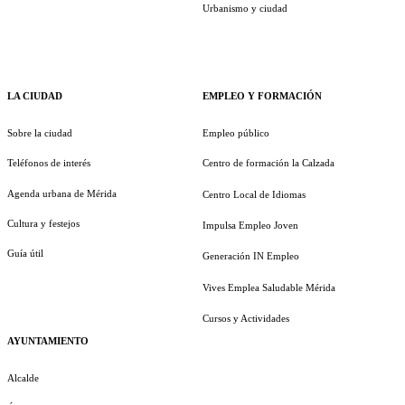
Urbanismo y ciudad
LA CIUDAD
EMPLEO Y FORMACIÓN
Sobre la ciudad
Empleo público
Teléfonos de interés
Centro de formación la Calzada
Agenda urbana de Mérida
Centro Local de Idiomas
Cultura y festejos
Impulsa Empleo Joven
Guía útil
Generación IN Empleo
Vives Emplea Saludable Mérida
Cursos y Actividades
AYUNTAMIENTO
Alcalde