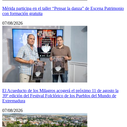
Mérida participa en el taller “Pensar la danza” de Escena Patrimonio
con formación gratuita
07/08/2026
El Acueducto de los Milagros acogerá el próximo 11 de agosto la
39º edición del Festival Folclórico de los Pueblos del Mundo de
Extremadura
07/08/2026