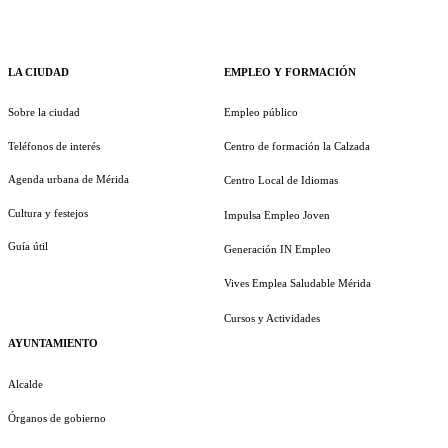
LA CIUDAD
EMPLEO Y FORMACIÓN
Sobre la ciudad
Empleo público
Teléfonos de interés
Centro de formación la Calzada
Agenda urbana de Mérida
Centro Local de Idiomas
Cultura y festejos
Impulsa Empleo Joven
Guía útil
Generación IN Empleo
Vives Emplea Saludable Mérida
Cursos y Actividades
AYUNTAMIENTO
Alcalde
Órganos de gobierno