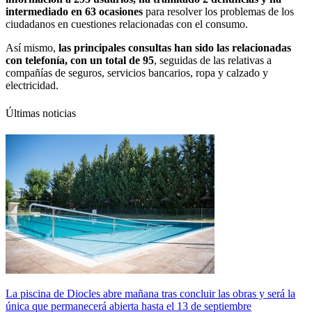
intermediado en 63 ocasiones
para resolver los problemas de los
ciudadanos en cuestiones relacionadas con el consumo.
Así mismo,
las principales consultas han sido las relacionadas
con telefonía, con un total de 95
, seguidas de las relativas a
compañías de seguros, servicios bancarios, ropa y calzado y
electricidad.
Últimas noticias
La piscina de Diocles abre mañana tras concluir las obras y será la
única que permanecerá abierta hasta el 13 de septiembre