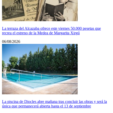
La terraza del Alcazaba ofrece este viernes 50.000 pesetas que
recrea el estreno de la Medea de Margarita Xirgú
06/08/2026
La piscina de Diocles abre mañana tras concluir las obras y será la
única que permanecerá abierta hasta el 13 de septiembre