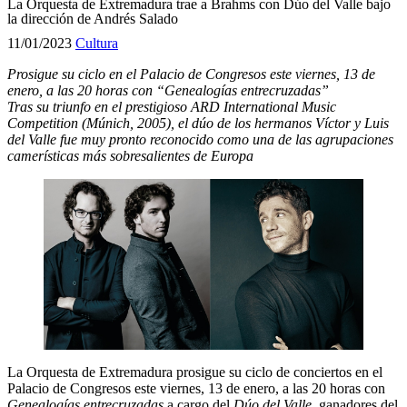
La Orquesta de Extremadura trae a Brahms con Dúo del Valle bajo
la dirección de Andrés Salado
11/01/2023
Cultura
Prosigue su ciclo en el Palacio de Congresos este viernes, 13 de
enero, a las 20 horas con “Genealogías entrecruzadas”
Tras su triunfo en el prestigioso ARD International Music
Competition (Múnich, 2005), el dúo de los hermanos Víctor y Luis
del Valle fue muy pronto reconocido como una de las agrupaciones
camerísticas más sobresalientes de Europa
La Orquesta de Extremadura prosigue su ciclo de conciertos en el
Palacio de Congresos este viernes, 13 de enero, a las 20 horas con
Genealogías entrecruzadas
a cargo del
Dúo del Valle
, ganadores del