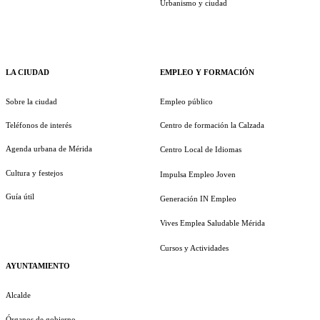
Urbanismo y ciudad
LA CIUDAD
EMPLEO Y FORMACIÓN
Sobre la ciudad
Empleo público
Teléfonos de interés
Centro de formación la Calzada
Agenda urbana de Mérida
Centro Local de Idiomas
Cultura y festejos
Impulsa Empleo Joven
Guía útil
Generación IN Empleo
Vives Emplea Saludable Mérida
Cursos y Actividades
AYUNTAMIENTO
Alcalde
Órganos de gobierno