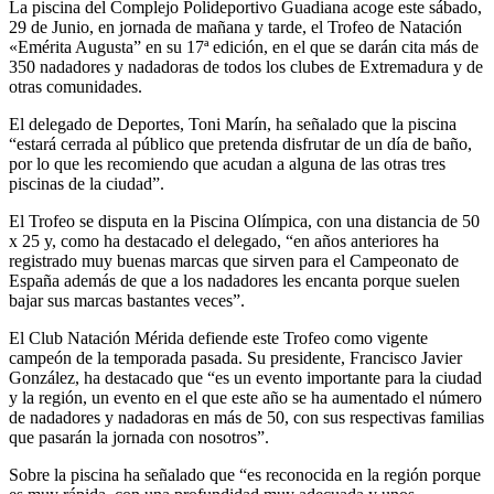
La piscina del Complejo Polideportivo Guadiana acoge este sábado,
29 de Junio, en jornada de mañana y tarde, el Trofeo de Natación
«Emérita Augusta” en su 17ª edición, en el que se darán cita más de
350 nadadores y nadadoras de todos los clubes de Extremadura y de
otras comunidades.
El delegado de Deportes, Toni Marín, ha señalado que la piscina
“estará cerrada al público que pretenda disfrutar de un día de baño,
por lo que les recomiendo que acudan a alguna de las otras tres
piscinas de la ciudad”.
El Trofeo se disputa en la Piscina Olímpica, con una distancia de 50
x 25 y, como ha destacado el delegado, “en años anteriores ha
registrado muy buenas marcas que sirven para el Campeonato de
España además de que a los nadadores les encanta porque suelen
bajar sus marcas bastantes veces”.
El Club Natación Mérida defiende este Trofeo como vigente
campeón de la temporada pasada. Su presidente, Francisco Javier
González, ha destacado que “es un evento importante para la ciudad
y la región, un evento en el que este año se ha aumentado el número
de nadadores y nadadoras en más de 50, con sus respectivas familias
que pasarán la jornada con nosotros”.
Sobre la piscina ha señalado que “es reconocida en la región porque