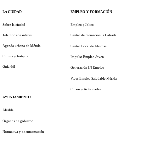
LA CIUDAD
EMPLEO Y FORMACIÓN
Sobre la ciudad
Empleo público
Teléfonos de interés
Centro de formación la Calzada
Agenda urbana de Mérida
Centro Local de Idiomas
Cultura y festejos
Impulsa Empleo Joven
Guía útil
Generación IN Empleo
Vives Emplea Saludable Mérida
Cursos y Actividades
AYUNTAMIENTO
Alcalde
Órganos de gobierno
Normativa y documentación