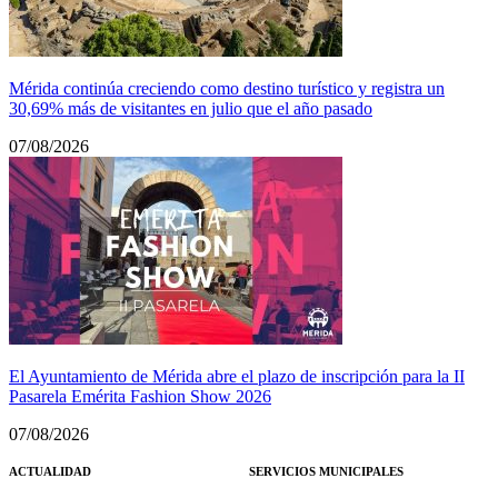
Mérida continúa creciendo como destino turístico y registra un
30,69% más de visitantes en julio que el año pasado
07/08/2026
El Ayuntamiento de Mérida abre el plazo de inscripción para la II
Pasarela Emérita Fashion Show 2026
07/08/2026
ACTUALIDAD
SERVICIOS MUNICIPALES