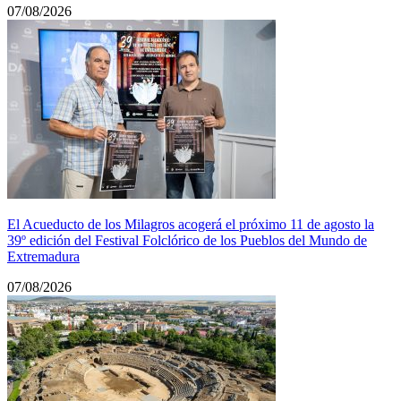
07/08/2026
El Acueducto de los Milagros acogerá el próximo 11 de agosto la
39º edición del Festival Folclórico de los Pueblos del Mundo de
Extremadura
07/08/2026