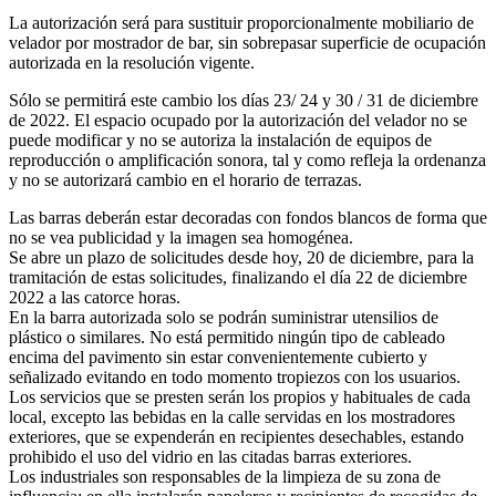
La autorización será para sustituir proporcionalmente mobiliario de
velador por mostrador de bar, sin sobrepasar superficie de ocupación
autorizada en la resolución vigente.
Sólo se permitirá este cambio los días 23/ 24 y 30 / 31 de diciembre
de 2022. El espacio ocupado por la autorización del velador no se
puede modificar y no se autoriza la instalación de equipos de
reproducción o amplificación sonora, tal y como refleja la ordenanza
y no se autorizará cambio en el horario de terrazas.
Las barras deberán estar decoradas con fondos blancos de forma que
no se vea publicidad y la imagen sea homogénea.
Se abre un plazo de solicitudes desde hoy, 20 de diciembre, para la
tramitación de estas solicitudes, finalizando el día 22 de diciembre
2022 a las catorce horas.
En la barra autorizada solo se podrán suministrar utensilios de
plástico o similares. No está permitido ningún tipo de cableado
encima del pavimento sin estar convenientemente cubierto y
señalizado evitando en todo momento tropiezos con los usuarios.
Los servicios que se presten serán los propios y habituales de cada
local, excepto las bebidas en la calle servidas en los mostradores
exteriores, que se expenderán en recipientes desechables, estando
prohibido el uso del vidrio en las citadas barras exteriores.
Los industriales son responsables de la limpieza de su zona de