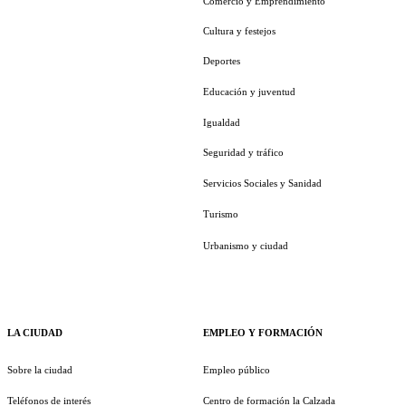
Comercio y Emprendimiento
Cultura y festejos
Deportes
Educación y juventud
Igualdad
Seguridad y tráfico
Servicios Sociales y Sanidad
Turismo
Urbanismo y ciudad
LA CIUDAD
EMPLEO Y FORMACIÓN
Sobre la ciudad
Empleo público
Teléfonos de interés
Centro de formación la Calzada