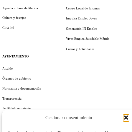
Agenda urbana de Mérida
Centro Local de Idiomas
Cultura y festejos
Impulsa Empleo Joven
Guía útil
Generación IN Empleo
Vives Emplea Saludable Mérida
Cursos y Actividades
AYUNTAMIENTO
Alcalde
Órganos de gobierno
Normativa y documentación
Transparencia
Perfil del contratante
Gestionar consentimiento
Plan de Medidas Antifraude
Identidad Corporativa