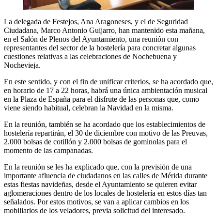
La delegada de Festejos, Ana Aragoneses, y el de Seguridad
Ciudadana, Marco Antonio Guijarro, han mantenido esta mañana,
en el Salón de Plenos del Ayuntamiento, una reunión con
representantes del sector de la hostelería para concretar algunas
cuestiones relativas a las celebraciones de Nochebuena y
Nochevieja.
En este sentido, y con el fin de unificar criterios, se ha acordado que,
en horario de 17 a 22 horas, habrá una única ambientación musical
en la Plaza de España para el disfrute de las personas que, como
viene siendo habitual, celebran la Navidad en la misma.
En la reunión, también se ha acordado que los establecimientos de
hostelería repartirán, el 30 de diciembre con motivo de las Preuvas,
2.000 bolsas de cotillón y 2.000 bolsas de gominolas para el
momento de las campanadas.
En la reunión se les ha explicado que, con la previsión de una
importante afluencia de ciudadanos en las calles de Mérida durante
estas fiestas navideñas, desde el Ayuntamiento se quieren evitar
aglomeraciones dentro de los locales de hostelería en estos días tan
señalados. Por estos motivos, se van a aplicar cambios en los
mobiliarios de los veladores, previa solicitud del interesado.