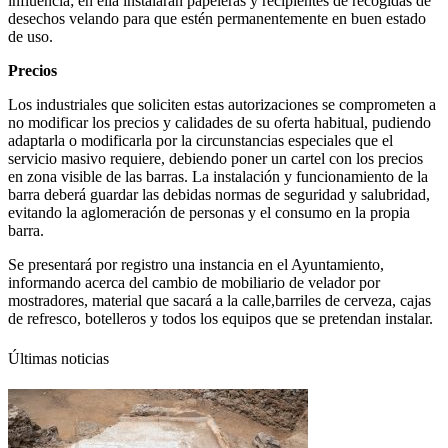
influencia; en ella instalarán papeleras y recipientes de recogidas de
desechos velando para que estén permanentemente en buen estado
de uso.
Precios
Los industriales que soliciten estas autorizaciones se comprometen a
no modificar los precios y calidades de su oferta habitual, pudiendo
adaptarla o modificarla por la circunstancias especiales que el
servicio masivo requiere, debiendo poner un cartel con los precios
en zona visible de las barras. La instalación y funcionamiento de la
barra deberá guardar las debidas normas de seguridad y salubridad,
evitando la aglomeración de personas y el consumo en la propia
barra.
Se presentará por registro una instancia en el Ayuntamiento,
informando acerca del cambio de mobiliario de velador por
mostradores, material que sacará a la calle,barriles de cerveza, cajas
de refresco, botelleros y todos los equipos que se pretendan instalar.
Últimas noticias