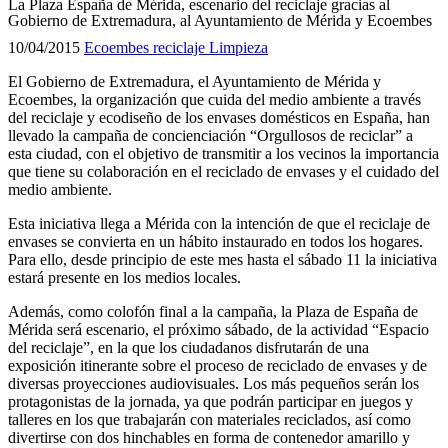
La Plaza España de Mérida, escenario del reciclaje gracias al
Gobierno de Extremadura, al Ayuntamiento de Mérida y Ecoembes
10/04/2015
Ecoembes
reciclaje
Limpieza
El Gobierno de Extremadura, el Ayuntamiento de Mérida y
Ecoembes, la organización que cuida del medio ambiente a través
del reciclaje y ecodiseño de los envases domésticos en España, han
llevado la campaña de concienciación “Orgullosos de reciclar” a
esta ciudad, con el objetivo de transmitir a los vecinos la importancia
que tiene su colaboración en el reciclado de envases y el cuidado del
medio ambiente.
Esta iniciativa llega a Mérida con la intención de que el reciclaje de
envases se convierta en un hábito instaurado en todos los hogares.
Para ello, desde principio de este mes hasta el sábado 11 la iniciativa
estará presente en los medios locales.
Además, como colofón final a la campaña, la Plaza de España de
Mérida será escenario, el próximo sábado, de la actividad “Espacio
del reciclaje”, en la que los ciudadanos disfrutarán de una
exposición itinerante sobre el proceso de reciclado de envases y de
diversas proyecciones audiovisuales. Los más pequeños serán los
protagonistas de la jornada, ya que podrán participar en juegos y
talleres en los que trabajarán con materiales reciclados, así como
divertirse con dos hinchables en forma de contenedor amarillo y