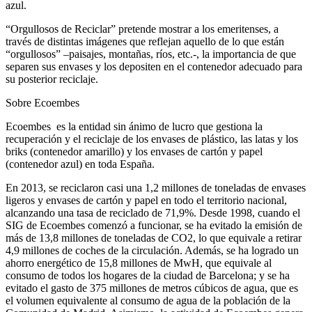
azul.
“Orgullosos de Reciclar” pretende mostrar a los emeritenses, a
través de distintas imágenes que reflejan aquello de lo que están
“orgullosos” –paisajes, montañas, ríos, etc.-, la importancia de que
separen sus envases y los depositen en el contenedor adecuado para
su posterior reciclaje.
Sobre Ecoembes
Ecoembes
es la entidad sin ánimo de lucro que gestiona la
recuperación y el reciclaje de los envases de plástico, las latas y los
briks (contenedor amarillo) y los envases de cartón y papel
(contenedor azul) en toda España.
En 2013, se reciclaron casi una 1,2 millones de toneladas de envases
ligeros y envases de cartón y papel en todo el territorio nacional,
alcanzando una tasa de reciclado de 71,9%. Desde 1998, cuando el
SIG de Ecoembes comenzó a funcionar, se ha evitado la emisión de
más de 13,8 millones de toneladas de CO2, lo que equivale a retirar
4,9 millones de coches de la circulación. Además, se ha logrado un
ahorro energético de 15,8 millones de MwH, que equivale al
consumo de todos los hogares de la ciudad de Barcelona; y se ha
evitado el gasto de 375 millones de metros cúbicos de agua, que es
el volumen equivalente al consumo de agua de la población de la