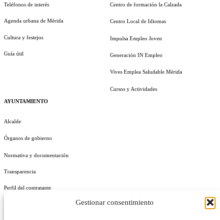
Teléfonos de interés
Centro de formación la Calzada
Agenda urbana de Mérida
Centro Local de Idiomas
Cultura y festejos
Impulsa Empleo Joven
Guía útil
Generación IN Empleo
Vives Emplea Saludable Mérida
Cursos y Actividades
AYUNTAMIENTO
Alcalde
Órganos de gobierno
Normativa y documentación
Transparencia
Perfil del contratante
Gestionar consentimiento
Plan de Medidas Antifraude