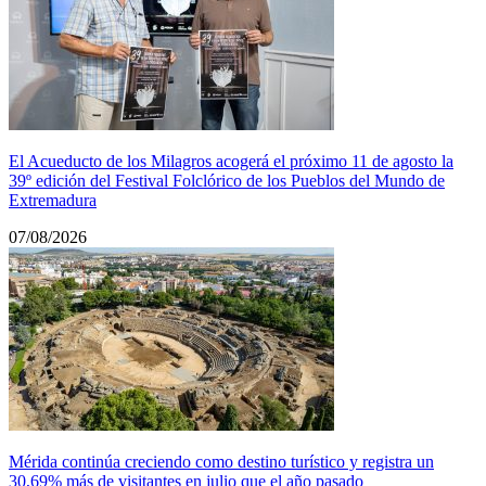
El Acueducto de los Milagros acogerá el próximo 11 de agosto la
39º edición del Festival Folclórico de los Pueblos del Mundo de
Extremadura
07/08/2026
Mérida continúa creciendo como destino turístico y registra un
30,69% más de visitantes en julio que el año pasado