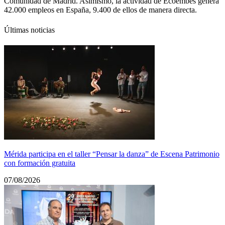
Comunidad de Madrid. Asimismo, la actividad de Ecoembes genera
42.000 empleos en España, 9.400 de ellos de manera directa.
Últimas noticias
Mérida participa en el taller “Pensar la danza” de Escena Patrimonio
con formación gratuita
07/08/2026