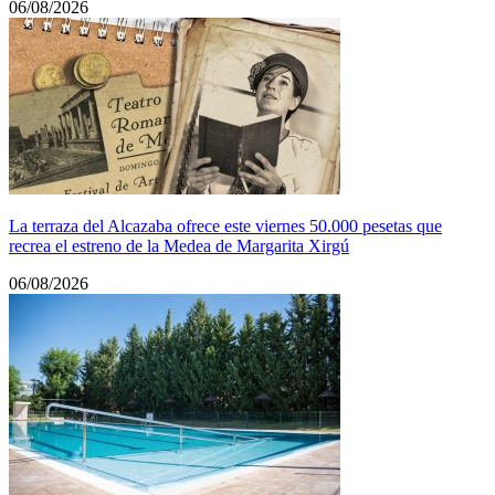
06/08/2026
La terraza del Alcazaba ofrece este viernes 50.000 pesetas que
recrea el estreno de la Medea de Margarita Xirgú
06/08/2026