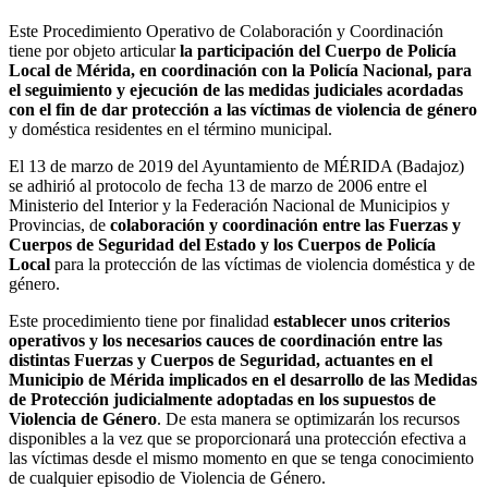
Este Procedimiento Operativo de Colaboración y Coordinación
tiene por objeto articular
la participación del Cuerpo de Policía
Local de Mérida, en coordinación con la Policía Nacional, para
el seguimiento y ejecución de las medidas judiciales acordadas
con el fin de dar protección a las víctimas de violencia de género
y doméstica residentes en el término municipal.
El 13 de marzo de 2019 del Ayuntamiento de MÉRIDA (Badajoz)
se adhirió al protocolo de fecha 13 de marzo de 2006 entre el
Ministerio del Interior y la Federación Nacional de Municipios y
Provincias, de
colaboración y coordinación entre las Fuerzas y
Cuerpos de Seguridad del Estado y los Cuerpos de Policía
Local
para la protección de las víctimas de violencia doméstica y de
género.
Este procedimiento tiene por finalidad
establecer unos criterios
operativos y los necesarios cauces de coordinación entre las
distintas Fuerzas y Cuerpos de Seguridad, actuantes en el
Municipio de Mérida implicados en el desarrollo de las Medidas
de Protección judicialmente adoptadas en los supuestos de
Violencia de Género
. De esta manera se optimizarán los recursos
disponibles a la vez que se proporcionará una protección efectiva a
las víctimas desde el mismo momento en que se tenga conocimiento
de cualquier episodio de Violencia de Género.