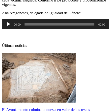
cada víctima asignada, conforme a los protocolos y procedimientos
vigentes.
Ana Aragoneses, delegada de Igualdad de Género:
Reproductor
00:00
00:00
de
audio
Últimas noticias
El Ayuntamiento culmina la puesta en valor de los restos