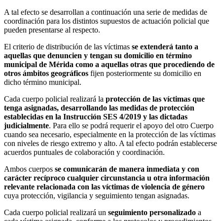
A tal efecto se desarrollan a continuación una serie de medidas de
coordinación para los distintos supuestos de actuación policial que
pueden presentarse al respecto.
El criterio de distribución de las víctimas
se extenderá tanto a
aquellas que denuncien y tengan su domicilio en término
municipal de Mérida como a aquellas otras que procediendo de
otros ámbitos geográficos
fijen posteriormente su domicilio en
dicho término municipal.
Cada cuerpo policial realizará la
protección de las víctimas que
tenga asignadas, desarrollando las medidas de protección
establecidas en la Instrucción SES 4/2019 y las dictadas
judicialmente
. Para ello se podrá requerir el apoyo del otro Cuerpo
cuando sea necesario, especialmente en la protección de las víctimas
con niveles de riesgo extremo y alto. A tal efecto podrán establecerse
acuerdos puntuales de colaboración y coordinación.
Ambos cuerpos
se comunicarán de manera inmediata y con
carácter recíproco cualquier circunstancia u otra información
relevante relacionada con las víctimas de violencia de género
cuya protección, vigilancia y seguimiento tengan asignadas.
Cada cuerpo policial realizará un
seguimiento personalizado
a