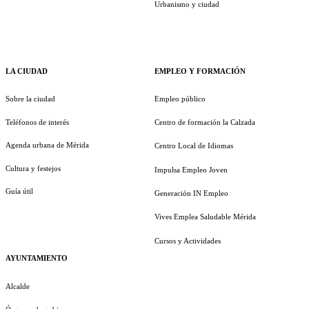
Urbanismo y ciudad
LA CIUDAD
EMPLEO Y FORMACIÓN
Sobre la ciudad
Empleo público
Teléfonos de interés
Centro de formación la Calzada
Agenda urbana de Mérida
Centro Local de Idiomas
Cultura y festejos
Impulsa Empleo Joven
Guía útil
Generación IN Empleo
Vives Emplea Saludable Mérida
Cursos y Actividades
AYUNTAMIENTO
Alcalde