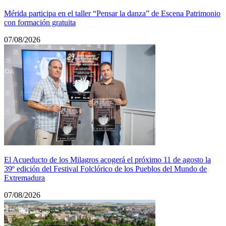
Mérida participa en el taller “Pensar la danza” de Escena Patrimonio
con formación gratuita
07/08/2026
El Acueducto de los Milagros acogerá el próximo 11 de agosto la
39º edición del Festival Folclórico de los Pueblos del Mundo de
Extremadura
07/08/2026