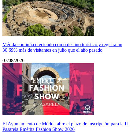
Mérida continúa creciendo como destino turístico y registra un
30,69% más de visitantes en julio que el año pasado
07/08/2026
El Ayuntamiento de Mérida abre el plazo de inscripción para la II
Pasarela Emérita Fashion Show 2026