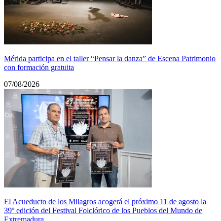
Mérida participa en el taller “Pensar la danza” de Escena Patrimonio
con formación gratuita
07/08/2026
El Acueducto de los Milagros acogerá el próximo 11 de agosto la
39º edición del Festival Folclórico de los Pueblos del Mundo de
Extremadura