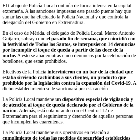
El trabajo de Policía Local continúa de forma intensa en la capital
extremeña. A las sanciones impuestas este pasado puente hay que
sumar las que ha efectuado la Policía Nacional y que controla la
delegación del Gobierno en Extremadura.
En el caso de Mérida, el delegado de Policía Local, Marco Antonio
Guijarro, subraya que
el pasado fin de semana, que coincidió con
la festividad de Todos los Santos, se interpusieron 14 denuncias
por incumplir el toque de queda a partir de las doce de la
noche.
A esto se añaden otras cinco denuncias por la celebración de
botellones, que están prohibidos.
Efectivos de la Policía
intervinieron en un bar de la ciudad que
estaba sirviendo cachimbas a sus clientes, un producto que
prohibido por la legislación contra la expansión del Covid-19
. A
dicho establecimiento se le sancionará por esta acción.
La Policía Local mantiene
un dispositivo especial de vigilancia y
de atención al toque de queda declarado por el Gobierno de la
nación
. Además, está colaborando con el Centro 112 de
Extremadura para el seguimiento y detención de aquellas personas
que incumplen las cuarentenas.
La Policía Local mantiene sus operativos en relación al
cumplimiento de todas las medidas de seguridad establecidas