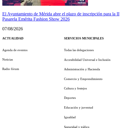
El Ayuntamiento de Mérida abre el plazo de inscripción para la II
Pasarela Emérita Fashion Show 2026
07/08/2026
ACTUALIDAD
SERVICIOS MUNICIPALES
Agenda de eventos
Todas las delegaciones
Noticias
Accesibilidad Universal e Inclusión
Radio fórum
Administración y Hacienda
Comercio y Emprendimiento
Cultura y festejos
Deportes
Educación y juventud
Igualdad
Seguridad y tráfico