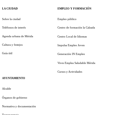
LA CIUDAD
EMPLEO Y FORMACIÓN
Sobre la ciudad
Empleo público
Teléfonos de interés
Centro de formación la Calzada
Agenda urbana de Mérida
Centro Local de Idiomas
Cultura y festejos
Impulsa Empleo Joven
Guía útil
Generación IN Empleo
Vives Emplea Saludable Mérida
Cursos y Actividades
AYUNTAMIENTO
Alcalde
Órganos de gobierno
Normativa y documentación
Transparencia