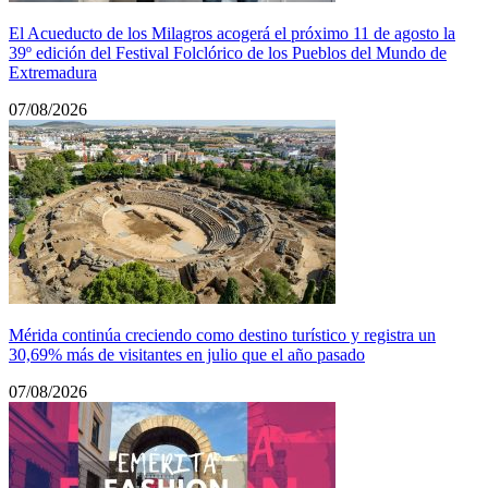
El Acueducto de los Milagros acogerá el próximo 11 de agosto la
39º edición del Festival Folclórico de los Pueblos del Mundo de
Extremadura
07/08/2026
Mérida continúa creciendo como destino turístico y registra un
30,69% más de visitantes en julio que el año pasado
07/08/2026