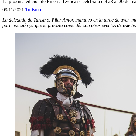
La próxima edición de Emerita Lvdica se celebrará del 23 al 29 de m
09/11/2021
Turismo
La delegada de Turismo, Pilar Amor, mantuvo en la tarde de ayer una
participación ya que la prevista coincidía con otros eventos de este ti