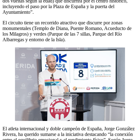
dos vueltas según la edad) que discurrirá por el centro histórico,
incluyendo el paso por la Plaza de España y la puerta del
Ayuntamiento”.
El circuito tiene un recorrido atractivo que discurre por zonas
monumentales (Templo de Diana, Puente Romano, Acueducto de
los Milagros) y verdes (Parque de las 7 sillas, Parque del Río
Albarregas y entorno de la Isla).
El atleta internacional y doble campeón de España, Jorge González
Rivera, ha querido sumarse a la iniciativa destacando “la conexión
entre el equilibrio emocional y el rendimiento físico”. Según Jorge