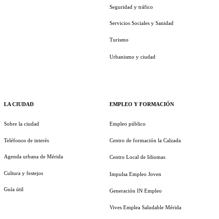
Seguridad y tráfico
Servicios Sociales y Sanidad
Turismo
Urbanismo y ciudad
LA CIUDAD
EMPLEO Y FORMACIÓN
Sobre la ciudad
Empleo público
Teléfonos de interés
Centro de formación la Calzada
Agenda urbana de Mérida
Centro Local de Idiomas
Cultura y festejos
Impulsa Empleo Joven
Guía útil
Generación IN Empleo
Vives Emplea Saludable Mérida