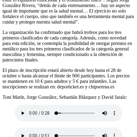
González Rivera, “detrás de cada entrenamiento… hay un aspecto
igual de importante que es la salud mental… El ejercicio no solo
fortalece el cuerpo, sino que también es una herramienta mental para
cuidar y proteger nuestra salud mental”.
La organización ha confirmado que habrá trofeos para los tres
primeros clasificados de cada categoría. Además, como novedad
para esta edición, se contempla la posibilidad de otorgar premios en
metálico para los tres primeros clasificados de la categoría general
masculina y femenina, siempre condicionado a la obtención de
patrocinios finales.
El plazo de inscripción estará abierto desde hoy hasta el 28 de
octubre o hasta alcanzar el límite de 900 participantes. Los precios
se mantienen en 10 € para adultos y 5 € para infantiles. Las
inscripciones se realizan en:
deporticket.es
y
chipserena.es
Toni Marín, Jorge González, Sebastián Blázquez y David Jaraíz: