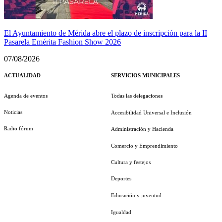
El Ayuntamiento de Mérida abre el plazo de inscripción para la II
Pasarela Emérita Fashion Show 2026
07/08/2026
ACTUALIDAD
SERVICIOS MUNICIPALES
Agenda de eventos
Todas las delegaciones
Noticias
Accesibilidad Universal e Inclusión
Radio fórum
Administración y Hacienda
Comercio y Emprendimiento
Cultura y festejos
Deportes
Educación y juventud
Igualdad