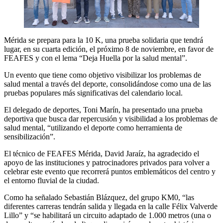
Mérida se prepara para la 10 K, una prueba solidaria que tendrá
lugar, en su cuarta edición, el próximo 8 de noviembre, en favor de
FEAFES y con el lema “Deja Huella por la salud mental”.
Un evento que tiene como objetivo visibilizar los problemas de
salud mental a través del deporte, consolidándose como una de las
pruebas populares más significativas del calendario local.
El delegado de deportes, Toni Marín, ha presentado una prueba
deportiva que busca dar repercusión y visibilidad a los problemas de
salud mental, “utilizando el deporte como herramienta de
sensibilización”.
El técnico de FEAFES Mérida, David Jaraíz, ha agradecido el
apoyo de las instituciones y patrocinadores privados para volver a
celebrar este evento que recorrerá puntos emblemáticos del centro y
el entorno fluvial de la ciudad.
Como ha señalado Sebastián Blázquez, del grupo KM0, “las
diferentes carreras tendrán salida y llegada en la calle Félix Valverde
Lillo” y “se habilitará un circuito adaptado de 1.000 metros (una o