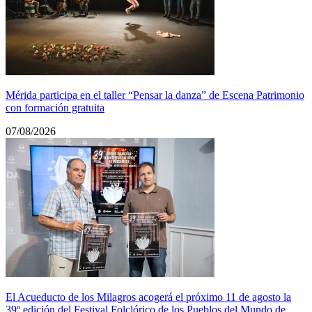
Mérida participa en el taller “Pensar la danza” de Escena Patrimonio
con formación gratuita
07/08/2026
El Acueducto de los Milagros acogerá el próximo 11 de agosto la
39º edición del Festival Folclórico de los Pueblos del Mundo de